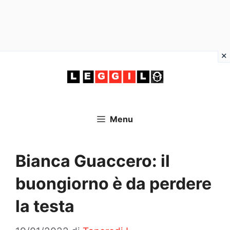
Vai
al
contenuto
Menu
Bianca Guaccero: il
buongiorno è da perdere
la testa