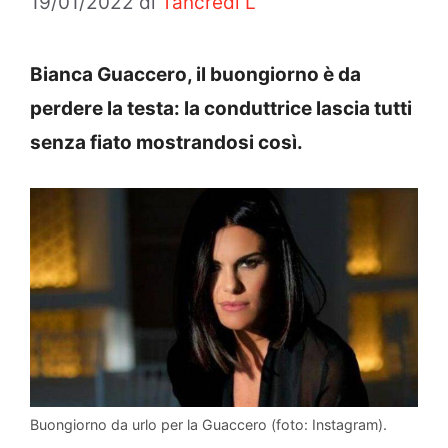
19/01/2022
di
Tancredi L
Bianca Guaccero, il buongiorno è da
perdere la testa: la conduttrice lascia tutti
senza fiato mostrandosi così.
Buongiorno da urlo per la Guaccero (foto: Instagram).