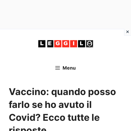
Vai
al
contenuto
Menu
Vaccino: quando posso
farlo se ho avuto il
Covid? Ecco tutte le
risposte