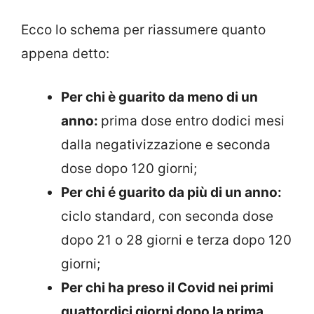
Ecco lo schema per riassumere quanto
appena detto:
Per chi è guarito da meno di un
anno:
prima dose entro dodici mesi
dalla negativizzazione e seconda
dose dopo 120 giorni;
Per chi é guarito da più di un anno:
ciclo standard, con seconda dose
dopo 21 o 28 giorni e terza dopo 120
giorni;
Per chi ha preso il Covid nei primi
quattordici giorni dopo la prima