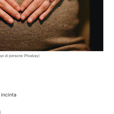
uppi di persone (Pixabay)
 incinta
i