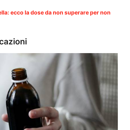
ella: ecco la dose da non superare per non
icazioni