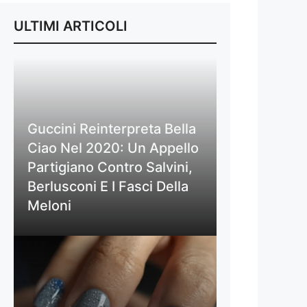
ULTIMI ARTICOLI
Guccini Reinterpreta Bella
Ciao Nel 2020: Un Appello
Partigiano Contro Salvini,
Berlusconi E I Fasci Della
Meloni