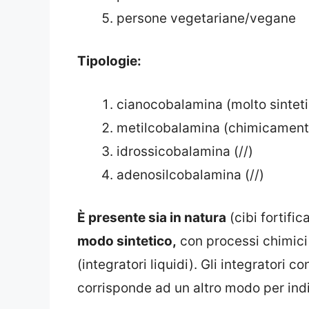
persone vegetariane/vegane
Tipologie:
cianocobalamina (molto sintet
metilcobalamina (chimicamente 
idrossicobalamina (//)
adenosilcobalamina (//)
È presente sia in natura
(cibi fortifica
modo sintetico,
con processi chimici e 
(integratori liquidi). Gli integratori 
corrisponde ad un altro modo per indi