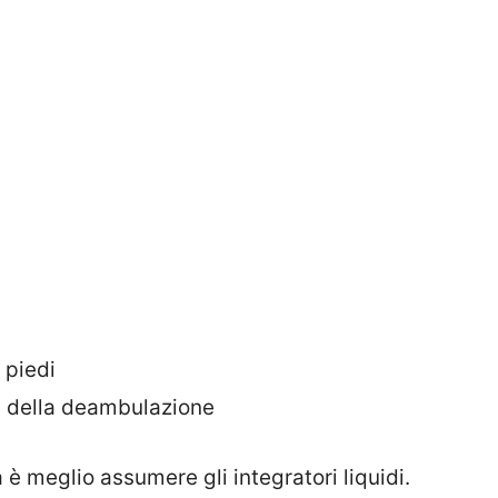
 piedi
i della deambulazione
è meglio assumere gli integratori liquidi.