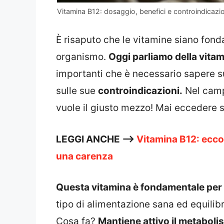
Vitamina B12: dosaggio, benefici e controindicazio
È risaputo che le vitamine siano fond
organismo.
Oggi parliamo della vitam
importanti che è necessario sapere s
sulle sue
controindicazioni.
Nel campo
vuole il giusto mezzo! Mai eccedere si
LEGGI ANCHE —>
Vitamina B12: ecco 
una carenza
Questa vitamina è fondamentale per 
tipo di alimentazione sana ed equilib
Cosa fa?
Mantiene attivo il metaboli