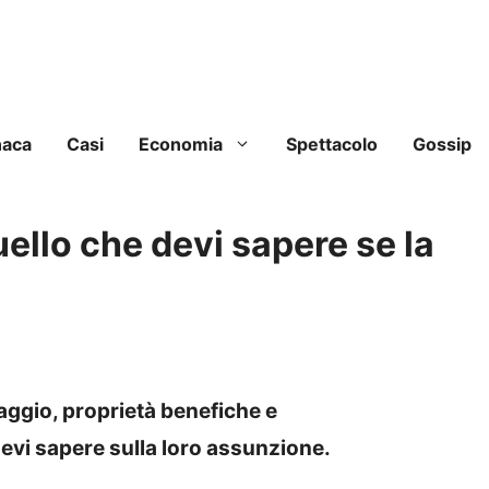
naca
Casi
Economia
Spettacolo
Gossip
uello che devi sapere se la
saggio, proprietà benefiche e
devi sapere sulla loro assunzione.