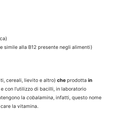
ica)
simile alla B12 presente negli alimenti)
ti, cereali, lievito e altro)
che
prodotta
in
con l’utilizzo di bacilli, in laboratorio
contengono la
cobalamina
, infatti, questo nome
care la vitamina.