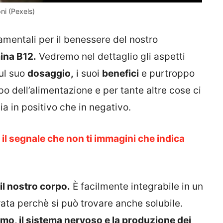
ni (Pexels)
amentali per il benessere del nostro
ina B12.
Vedremo nel dettaglio gli aspetti
ul suo
dosaggio,
i suoi
benefici
e purtroppo
 dell’alimentazione e per tante altre cose ci
a in positivo che in negativo.
il segnale che non ti immagini che indica
il nostro corpo.
È facilmente integrabile in un
rata perchè si può trovare anche solubile.
smo, il sistema nervoso e la produzione dei