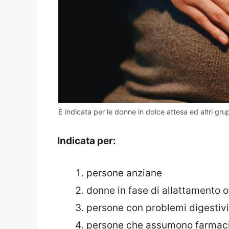
È indicata per le donne in dolce attesa ed altri gr
Indicata per:
persone anziane
donne in fase di allattamento o
persone con problemi digestivi
persone che assumono farmac