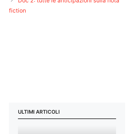
Doc 2: tutte le anticipazioni sulla nota
fiction
ULTIMI ARTICOLI