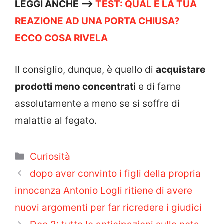
LEGGI ANCHE –>
TEST: QUAL È LA TUA
REAZIONE AD UNA PORTA CHIUSA?
ECCO COSA RIVELA
Il consiglio, dunque, è quello di
acquistare
prodotti meno concentrati
e di farne
assolutamente a meno se si soffre di
malattie al fegato.
Categorie
Curiosità
dopo aver convinto i figli della propria
innocenza Antonio Logli ritiene di avere
nuovi argomenti per far ricredere i giudici