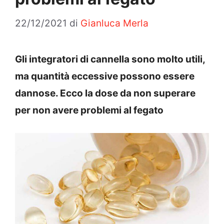
22/12/2021
di
Gianluca Merla
Gli integratori di cannella sono molto utili,
ma quantità eccessive possono essere
dannose. Ecco la dose da non superare
per non avere problemi al fegato