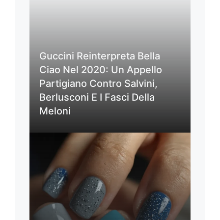
Guccini Reinterpreta Bella
Ciao Nel 2020: Un Appello
Partigiano Contro Salvini,
Berlusconi E I Fasci Della
Meloni