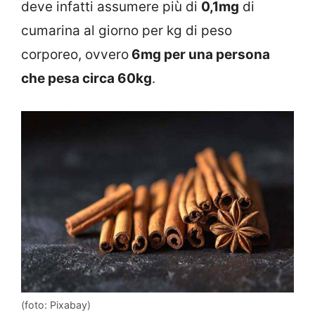
deve infatti assumere più di
0,1mg
di
cumarina al giorno per kg di peso
corporeo, ovvero
6mg per una persona
che pesa circa 60kg
.
(foto: Pixabay)