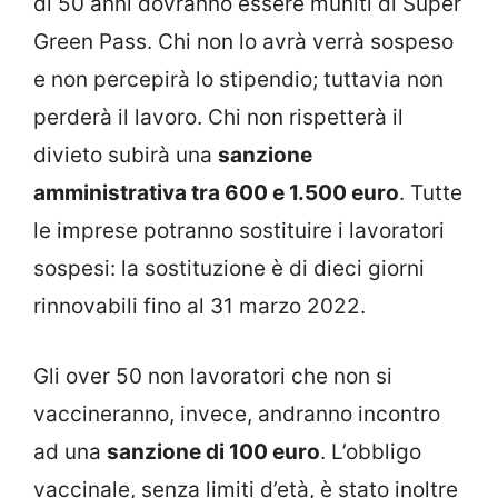
di 50 anni dovranno essere muniti di Super
Green Pass. Chi non lo avrà verrà sospeso
e non percepirà lo stipendio; tuttavia non
perderà il lavoro. Chi non rispetterà il
divieto subirà una
sanzione
amministrativa tra 600 e 1.500 euro
. Tutte
le imprese potranno sostituire i lavoratori
sospesi: la sostituzione è di dieci giorni
rinnovabili fino al 31 marzo 2022.
Gli over 50 non lavoratori che non si
vaccineranno, invece, andranno incontro
ad una
sanzione di 100 euro
. L’obbligo
vaccinale, senza limiti d’età, è stato inoltre