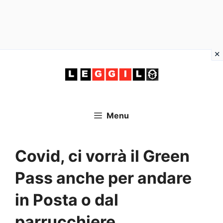
Vai
al
contenuto
Menu
Covid, ci vorrà il Green
Pass anche per andare
in Posta o dal
parrucchiere