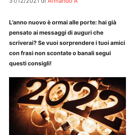
31/12/2021
di
Armando A
L’anno nuovo è ormai alle porte: hai già
pensato ai messaggi di auguri che
scriverai? Se vuoi sorprendere i tuoi amici
con frasi non scontate o banali segui
questi consigli!