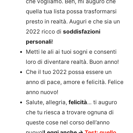
che vogliamo. Beh, mi auguro che
quella tua lista possa trasformarsi
presto in realtà. Auguri e che sia un
2022 ricco di
soddisfazioni
personali
!
Metti le ali ai tuoi sogni e consenti
loro di diventare realtà. Buon anno!
Che il tuo 2022 possa essere un
anno di pace, amore e felicità. Felice
anno nuovo!
Salute, allegria,
felicità
… ti auguro
che tu riesca a trovare ognuna di
queste cose nel corso dell’anno
nuovo!
Leggi anche ->
Test: quello