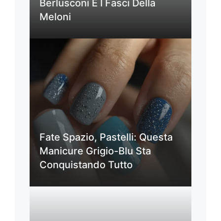
Berlusconi E I Fasci Della
Meloni
Fate Spazio, Pastelli: Questa
Manicure Grigio-Blu Sta
Conquistando Tutto