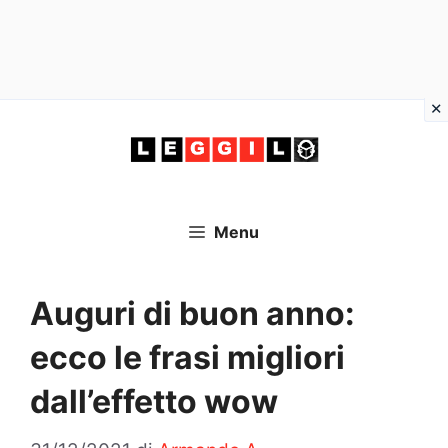
Vai
al
contenuto
Menu
Auguri di buon anno:
ecco le frasi migliori
dall’effetto wow