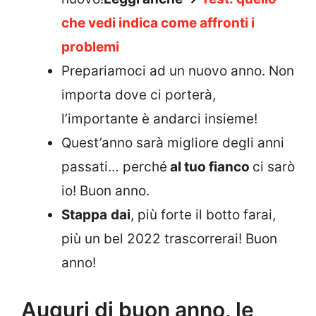
che vedi indica come affronti i
problemi
Prepariamoci ad un nuovo anno. Non
importa dove ci porterà,
l’importante è andarci insieme!
Quest’anno sarà migliore degli anni
passati… perché
al tuo fianco
ci sarò
io! Buon anno.
Stappa
dai
, più forte il botto farai,
più un bel 2022 trascorrerai! Buon
anno!
Auguri di buon anno, le