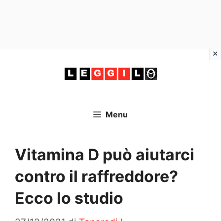
Vai
al
contenuto
Menu
Vitamina D può aiutarci
contro il raffreddore?
Ecco lo studio