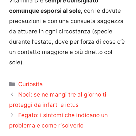
vitamina D è s
empre consigliato
comunque esporsi al sole
, con le dovute
precauzioni e con una consueta saggezza
da attuare in ogni circostanza (specie
durante l’estate, dove per forza di cose c’è
un contatto maggiore e più diretto col
sole).
Categorie
Curiosità
Noci: se ne mangi tre al giorno ti
proteggi da infarti e ictus
Fegato: i sintomi che indicano un
problema e come risolverlo