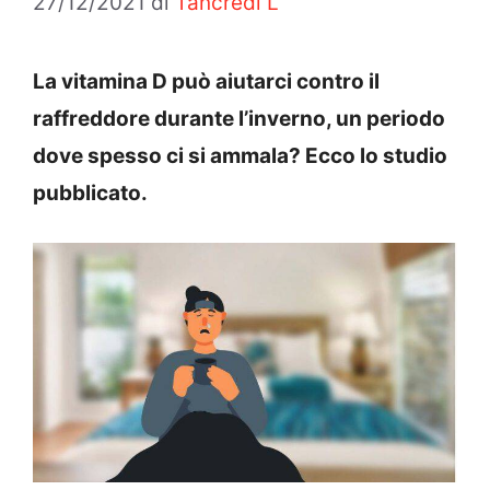
27/12/2021
di
Tancredi L
La vitamina D può aiutarci contro il
raffreddore durante l’inverno, un periodo
dove spesso ci si ammala? Ecco lo studio
pubblicato.