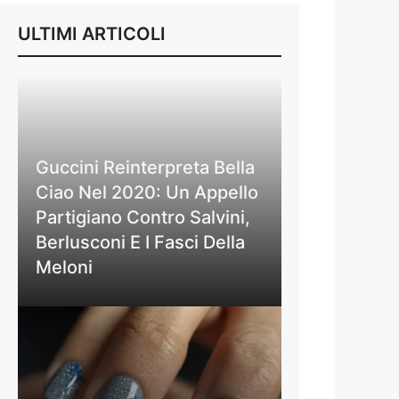
ULTIMI ARTICOLI
Guccini Reinterpreta Bella
Ciao Nel 2020: Un Appello
Partigiano Contro Salvini,
Berlusconi E I Fasci Della
Meloni