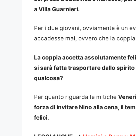
a Villa Guarnieri.
Per i due giovani, ovviamente è un ev
accadesse mai, ovvero che la coppia 
La coppia accetta assolutamente fel
si sarà fatta trasportare dallo spirit
qualcosa?
Per quanto riguarda le mitiche
Veneri
forza di invitare Nino alla cena, il t
felici.