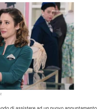
!
odo di assistere ad un nuovo appuntamento