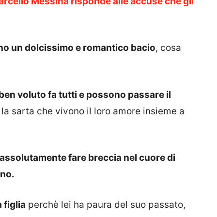
rcello Messina risponde alle accuse che gli
ino un dolcissimo e romantico bacio
, cosa
en voluto fa tutti e possono passare il
la sarta che vivono il loro amore insieme a
assolutamente fare breccia nel cuore di
ano.
 figlia
perchè lei ha paura del suo passato,