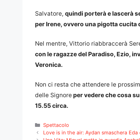
Salvatore,
quindi porterà e lascerà 
per Irene, ovvero una pigotta cucita
Nel mentre, Vittorio riabbraccerà Ser
con le ragazze del Paradiso, Ezio, i
Veronica.
Non ci resta che attendere le prossi
delle Signore
per vedere che cosa suc
15.55 circa.
Categorie
Spettacolo
Love is in the air: Aydan smaschera Eda 