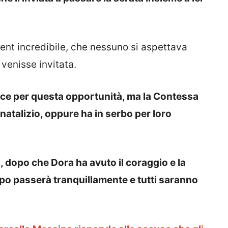
ent incredibile, che nessuno si aspettava
venisse invitata.
ice per questa opportunità, ma la Contessa
o natalizio, oppure ha in serbo per loro
, dopo che Dora ha avuto il coraggio e la
empo passerà tranquillamente e tutti saranno