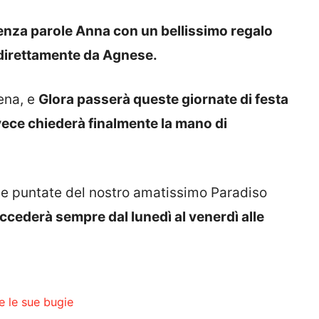
senza parole Anna con un bellissimo regalo
 direttamente da Agnese.
ena, e
Glora passerà queste giornate di festa
nvece chiederà finalmente la mano di
me puntate del nostro amatissimo Paradiso
cederà sempre dal lunedì al venerdì alle
e le sue bugie