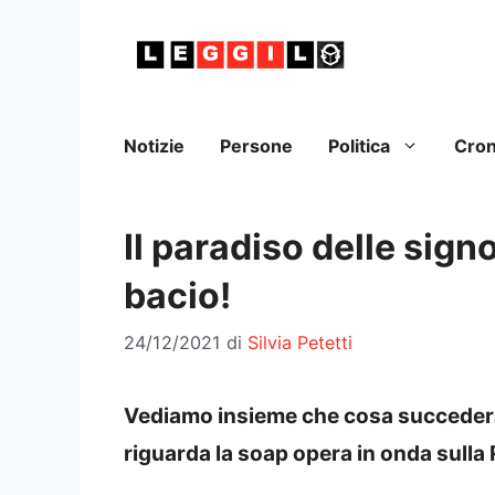
Vai
al
contenuto
Notizie
Persone
Politica
Cro
Il paradiso delle signo
bacio!
24/12/2021
di
Silvia Petetti
Vediamo insieme che cosa succederà 
riguarda la soap opera in onda sulla 