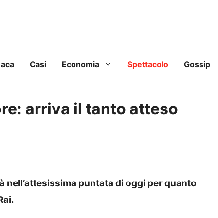
naca
Casi
Economia
Spettacolo
Gossip
re: arriva il tanto atteso
nell’attesissima puntata di oggi per quanto
Rai.