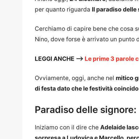
per quanto riguarda
Il paradiso delle
Cerchiamo di capire bene che cosa s
Nino, dove forse è arrivato un punto d
LEGGI ANCHE —>
Le prime 3 parole c
Ovviamente, oggi, anche nel
mitico g
di festa dato che le festività coincid
Paradiso delle signore: 
Iniziamo con il dire che
Adelaide lasce
sorpresa a Ludovica e Marcello, perch