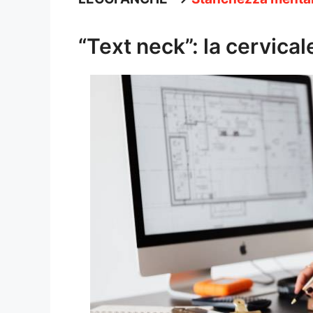
“Text neck”: la cervica