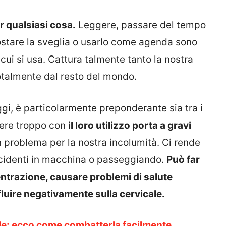
 qualsiasi cosa.
Leggere, passare del tempo
mpostare la sveglia o usarlo come agenda sono
 cui si usa. Cattura talmente tanto la nostra
otalmente dal resto del mondo.
ggi, è particolarmente preponderante sia tra i
edere troppo con
il loro utilizzo porta a gravi
problema per la nostra incolumità. Ci rende
 incidenti in macchina o passeggiando.
Può far
entrazione, causare problemi di salute
fluire negativamente sulla cervicale.
e: ecco come combatterla facilmente