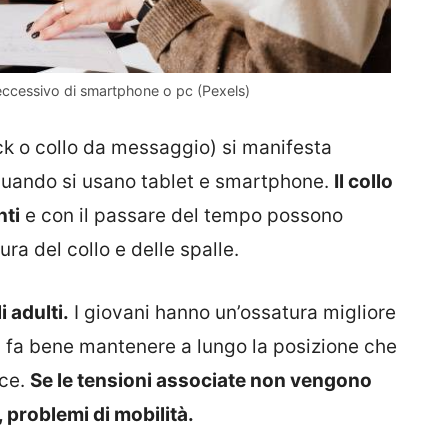
 eccessivo di smartphone o pc (Pexels)
ck o collo da messaggio) si manifesta
uando si usano tablet e smartphone.
Il collo
nti
e con il passare del tempo possono
ra del collo e delle spalle.
 adulti.
I giovani hanno un’ossatura migliore
n fa bene mantenere a lungo la posizione che
ice.
Se le tensioni associate non vengono
 problemi di mobilità.