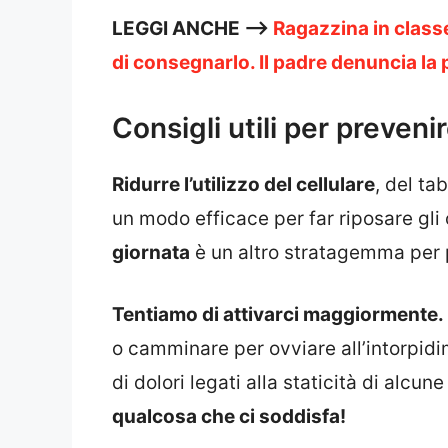
LEGGI ANCHE —>
Ragazzina in classe
di consegnarlo. Il padre denuncia la 
Consigli utili per preven
Ridurre l’utilizzo del cellulare
, del ta
un modo efficace per far riposare gli
giornata
è un altro stratagemma per 
Tentiamo di attivarci maggiormente.
o camminare per ovviare all’intorpidi
di dolori legati alla staticità di alc
qualcosa che ci soddisfa!