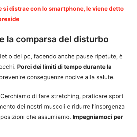
 si distrae con lo smartphone, le viene detto
preside
ire la comparsa del disturbo
blet o del pc, facendo anche pause ripetute, è
 occhi.
Porci dei limiti di tempo durante la
prevenire conseguenze nocive alla salute.
Cerchiamo di fare stretching, praticare sport
mento dei nostri muscoli e ridurre l’insorgenza
une posizioni che assumiamo.
Impegniamoci per