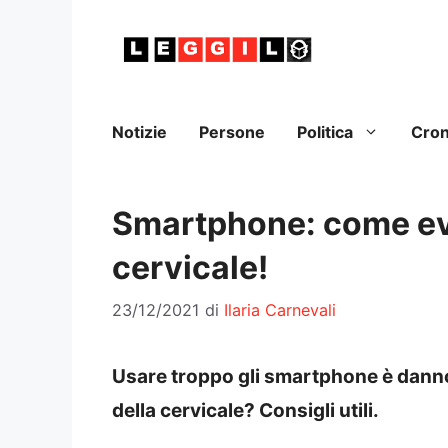
Vai
al
contenuto
Notizie
Persone
Politica
Cro
Smartphone: come evi
cervicale!
23/12/2021
di
Ilaria Carnevali
Usare troppo gli smartphone è danno
della cervicale? Consigli utili.