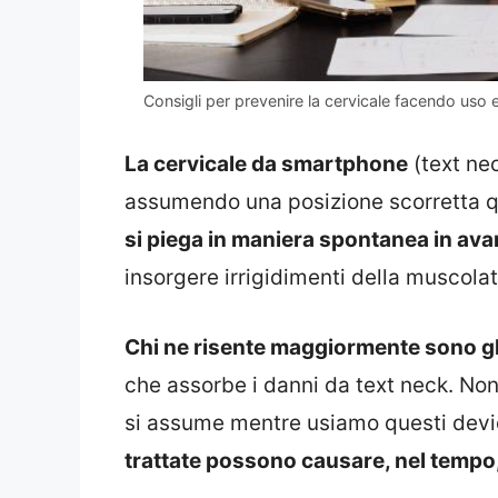
Consigli per prevenire la cervicale facendo uso
La cervicale da smartphone
(text ne
assumendo una posizione scorretta q
si piega in maniera spontanea in ava
insorgere irrigidimenti della muscolatu
Chi ne risente maggiormente sono gli
che assorbe i danni da text neck. No
si assume mentre usiamo questi dev
trattate possono causare, nel tempo,