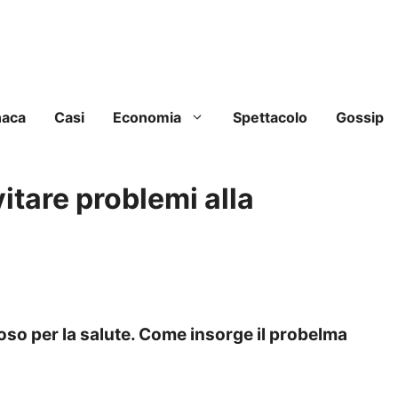
naca
Casi
Economia
Spettacolo
Gossip
tare problemi alla
so per la salute. Come insorge il probelma