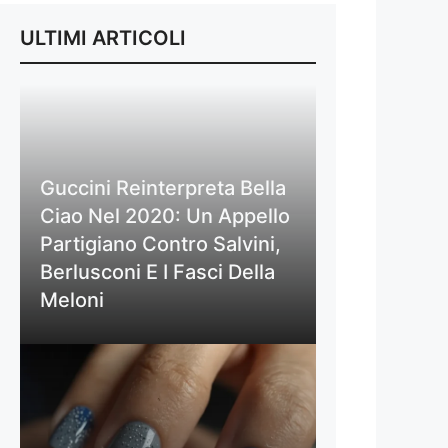
ULTIMI ARTICOLI
Guccini Reinterpreta Bella
Ciao Nel 2020: Un Appello
Partigiano Contro Salvini,
Berlusconi E I Fasci Della
Meloni