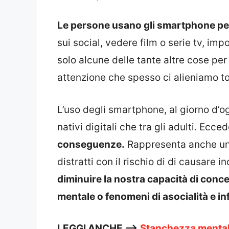
Le persone usano gli smartphone per
sui social, vedere film o serie tv, i
solo alcune delle tante altre cose per
attenzione che spesso ci alieniamo t
L’uso degli smartphone, al giorno d’o
nativi digitali che tra gli adulti. Ecc
conseguenze.
Rappresenta anche un 
distratti con il rischio di di causare
diminuire la nostra capacità di conc
mentale o fenomeni di asocialità e in
LEGGI ANCHE —>
Stanchezza mental