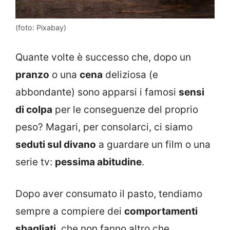
(foto: Pixabay)
Quante volte è successo che, dopo un
pranzo
o una
cena
deliziosa (e
abbondante) sono apparsi i famosi
sensi
di colpa
per le conseguenze del proprio
peso? Magari, per consolarci, ci siamo
seduti sul divano
a guardare un film o una
serie tv:
pessima abitudine
.
Dopo aver consumato il pasto, tendiamo
sempre a compiere dei
comportamenti
sbagliati
, che non fanno altro che