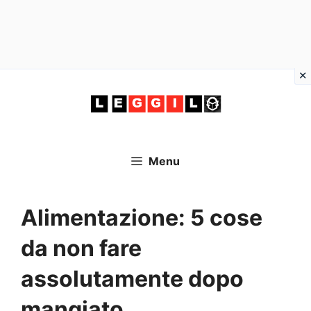
Vai
al
contenuto
Menu
Alimentazione: 5 cose
da non fare
assolutamente dopo
mangiato