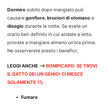
Dormire
subito dopo mangiato può
causare
gonfiore
,
bruciori di stomaco
e
disagio
durante la notte. Se avete un
orario ben definito in cui andate a letto,
provate a mangiare almeno un’ora prima.
Ne osserverete presto i benefici;
LEGGI ANCHE –>
ROMPICAPO: SE TROVI
IL GATTO SEI UN GENIO! CI RIESCE
SOLAMENTE 1%
Fumare