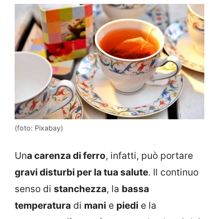
(foto: Pixabay)
Un
a carenza di ferro
, infatti, può portare
gravi disturbi per la tua salute
. Il continuo
senso di
stanchezza
, la
bassa
temperatura
di
mani
e
piedi
e la