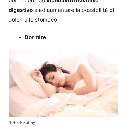
porterebbe ad
indebolire il sistema
digestivo
e ad aumentare la possibilità di
dolori allo stomaco;
Dormire
(foto: Pixabay)