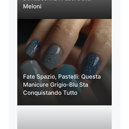
Meloni
Fate Spazio, Pastelli: Questa
Manicure Grigio-Blu Sta
Conquistando Tutto