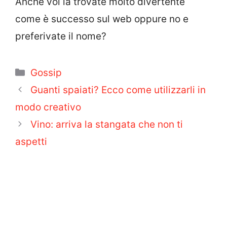
Anche voi la trovate molto divertente
come è successo sul web oppure no e
preferivate il nome?
Categorie
Gossip
Guanti spaiati? Ecco come utilizzarli in
modo creativo
Vino: arriva la stangata che non ti
aspetti