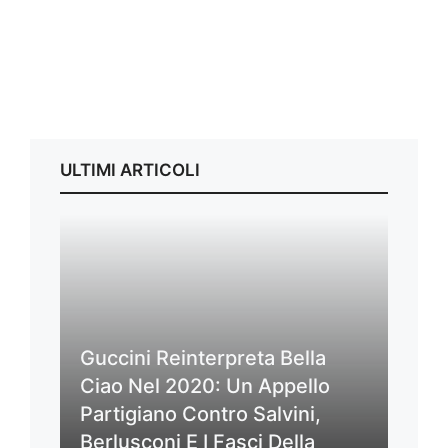
ULTIMI ARTICOLI
Guccini Reinterpreta Bella
Ciao Nel 2020: Un Appello
Partigiano Contro Salvini,
Berlusconi E I Fasci Della