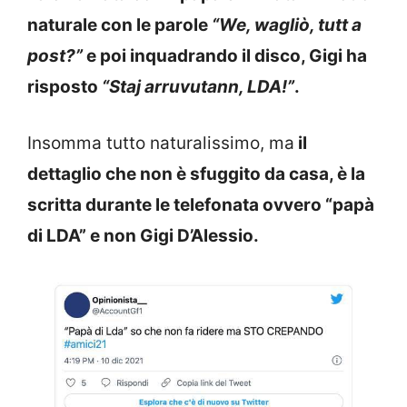
naturale con le parole
“We, wagliò, tutt a
post?”
e poi inquadrando il disco, Gigi ha
risposto
“Staj arruvutann, LDA!”
.
Insomma tutto naturalissimo, ma
il
dettaglio che non è sfuggito da casa, è la
scritta durante le telefonata ovvero “papà
di LDA” e non Gigi D’Alessio.