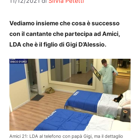
11/12/2021
di
Silvia Petetti
Vediamo insieme che cosa è successo
con il cantante che partecipa ad Amici,
LDA che è il figlio di Gigi D’Alessio.
Amici 21: LDA al telefono con papà Gigi, ma il dettaglio