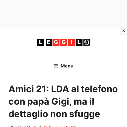
Vai
al
contenuto
Menu
Amici 21: LDA al telefono
con papà Gigi, ma il
dettaglio non sfugge