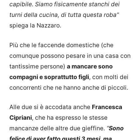
capibile. Siamo fisicamente stanchi dei
turni della cucina, di tutta questa roba”
spiega la Nazzaro.
Più che le faccende domestiche (che
comunque possono pesare in una casa con
tantissime persone)
a mancare sono
compagni e soprattutto figli
, con molti dei
concorrenti che ne hanno anche di piccoli.
Alle due si è accodata anche
Francesca
Cipriani
, che ha espresso le stesse
mancanze delle altre due gieffine.
“
Sono
felice di aver fatto questi 3 mesi, ma