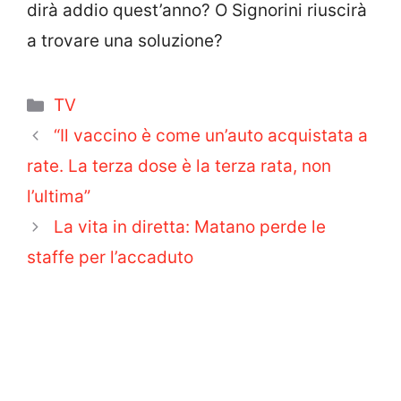
dirà addio quest’anno? O Signorini riuscirà
a trovare una soluzione?
Categorie
TV
“Il vaccino è come un’auto acquistata a
rate. La terza dose è la terza rata, non
l’ultima”
La vita in diretta: Matano perde le
staffe per l’accaduto