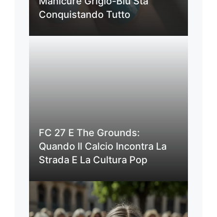
Manicure Grigio-Blu Sta
Conquistando Tutto
FC 27 E The Grounds:
Quando Il Calcio Incontra La
Strada E La Cultura Pop