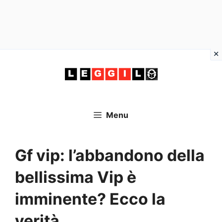
Vai
al
contenuto
Menu
Gf vip: l’abbandono della
bellissima Vip è
imminente? Ecco la
verità