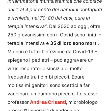
infiammatoria multisistemica che colpisce
dall’1 al 4 per cento dei bambini contagiati
e richiede, nel 70-80 dei casi, cure in
terapia intensiva”
. Dal 2020 ad oggi, oltre
250 giovanissimi con il Covid sono finiti in
terapia intensiva e
35 di loro sono morti
.
Ma non è tutto: l’infezione da Covid-19 –
spiegano i pediatri – può aggravare un
virus respiratorio sinciziale, molto
frequente tra i bimbi piccoli. Epure
moltissimi genitori sono scettici a far
vaccinare un bambino piccolo. Lo stesso
professor
Andrea Crisanti
, microbiologo
presso l’Università di Padova ha