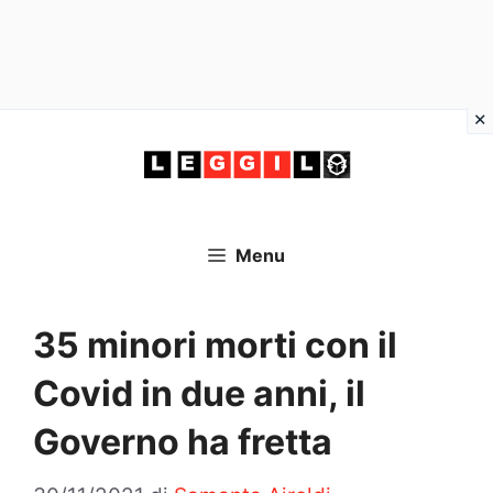
Vai
al
contenuto
Menu
35 minori morti con il
Covid in due anni, il
Governo ha fretta