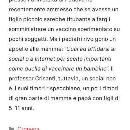
recentemente ammesso che se avesse un
figlio piccolo sarebbe titubante a fargli
somministrare un vaccino sperimentato su
pochi soggetti. Ma i pediatri rivolgono un
appello alle mamme: “
Guai ad affidarsi ai
social o a Internet per scelte importanti
come quella di vaccinare un bambino
“. Il
professor Crisanti, tuttavia, un social non
è. I suoi timori rispecchiano, un po’ i timori
di gran parte di mamme e papà con figli di
5-11 anni.
Categorie
Cronaca