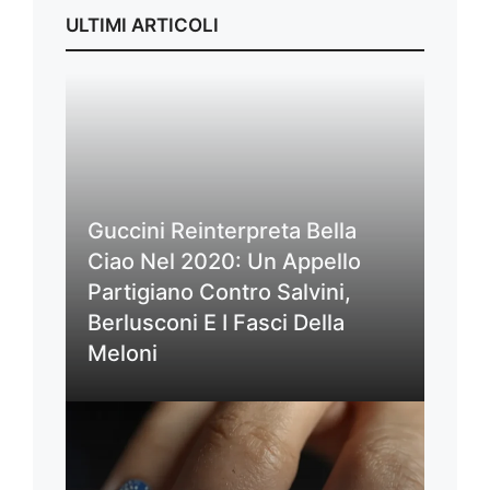
ULTIMI ARTICOLI
Guccini Reinterpreta Bella
Ciao Nel 2020: Un Appello
Partigiano Contro Salvini,
Berlusconi E I Fasci Della
Meloni