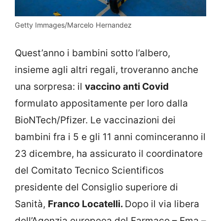
Getty Immages/Marcelo Hernandez
Quest’anno i bambini sotto l’albero,
insieme agli altri regali, troveranno anche
una sorpresa: il
vaccino anti Covid
formulato appositamente per loro dalla
BioNTech/Pfizer. Le vaccinazioni dei
bambini fra i 5 e gli 11 anni cominceranno il
23 dicembre, ha assicurato il coordinatore
del Comitato Tecnico Scientificos
presidente del Consiglio superiore di
Sanità,
Franco Locatelli.
Dopo il via libera
dell’Agenzia europeea del Farmaco – Ema –