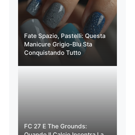
Fate Spazio, Pastelli: Questa
Manicure Grigio-Blu Sta
Conquistando Tutto
FC 27 E The Grounds:
Quando Il Calcio Incontra La