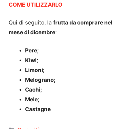
COME UTILIZZARLO
Qui di seguito, la
frutta da comprare nel
mese di dicembre
:
Pere;
Kiwi;
Limoni;
Melograno;
Cachi;
Mele;
Castagne
Categorie