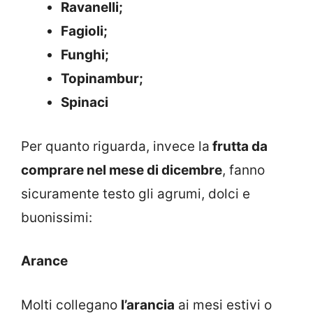
Ravanelli;
Fagioli;
Funghi;
Topinambur;
Spinaci
Per quanto riguarda, invece la
frutta da
comprare nel mese di dicembre
, fanno
sicuramente testo gli agrumi, dolci e
buonissimi:
Arance
Molti collegano
l’arancia
ai mesi estivi o