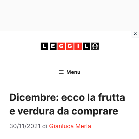
Vai
al
contenuto
Menu
Dicembre: ecco la frutta
e verdura da comprare
30/11/2021
di
Gianluca Merla