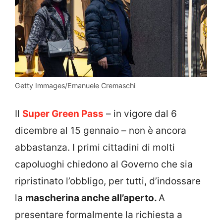
Getty Immages/Emanuele Cremaschi
Il
Super Green Pass
– in vigore dal 6
dicembre al 15 gennaio – non è ancora
abbastanza. I primi cittadini di molti
capoluoghi chiedono al Governo che sia
ripristinato l’obbligo, per tutti, d’indossare
la
mascherina anche all’aperto.
A
presentare formalmente la richiesta a