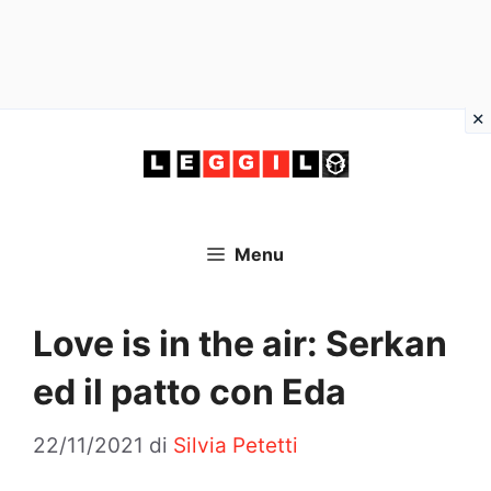
Vai
al
contenuto
Menu
Love is in the air: Serkan
ed il patto con Eda
22/11/2021
di
Silvia Petetti