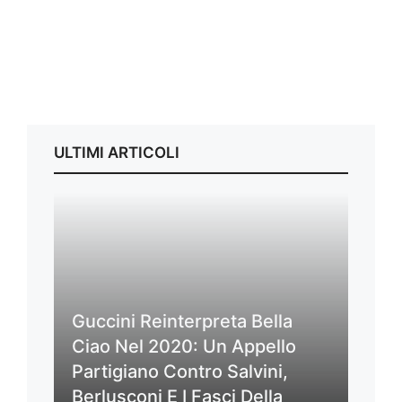
ULTIMI ARTICOLI
Guccini Reinterpreta Bella
Ciao Nel 2020: Un Appello
Partigiano Contro Salvini,
Berlusconi E I Fasci Della