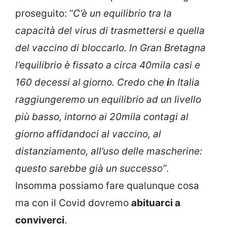
proseguito: “
C’è un equilibrio tra la
capacità del virus di trasmettersi e quella
del vaccino di bloccarlo. In Gran Bretagna
l’equilibrio è fissato a circa 40mila casi e
160 decessi al giorno. Credo che
i
n Italia
raggiungeremo un equilibrio ad un livello
più basso, intorno ai 20mila contagi al
giorno affidandoci al vaccino, al
distanziamento, all’uso delle mascherine:
questo sarebbe già un successo”
.
Insomma possiamo fare qualunque cosa
ma con il Covid dovremo
abituarci a
conviverci
.