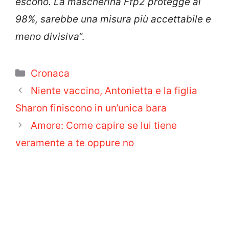
escono. La mascherina Ffp2 protegge al
98%, sarebbe una misura più accettabile e
meno divisiva
“.
Categorie
Cronaca
Niente vaccino, Antonietta e la figlia
Sharon finiscono in un’unica bara
Amore: Come capire se lui tiene
veramente a te oppure no