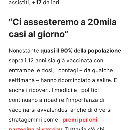
assistiti,
+17
da ieri.
“Ci assesteremo a 20mila
casi al giorno”
Nonostante
quasi il 90% della popolazione
sopra i 12 anni sia già vaccinata con
entrambe le dosi, i contagi – da qualche
settimana – hanno ricominciato a salire. E
anche i ricoveri. I medici e i politici
continuano a ribadire l’importanza di
vaccinarsi avvalendosi anche di diversi
stratagemmi come i
premi per chi
partecipa ai vax day
. Tuttavia c’è chi