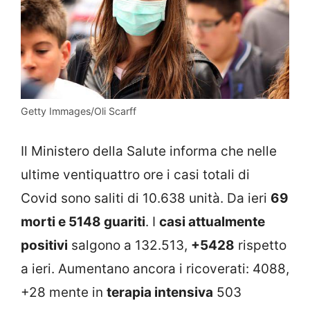
Getty Immages/Oli Scarff
Il Ministero della Salute informa che nelle
ultime ventiquattro ore i casi totali di
Covid sono saliti di 10.638 unità. Da ieri
69
morti e 5148 guariti
. I
casi attualmente
positivi
salgono a 132.513,
+5428
rispetto
a ieri. Aumentano ancora i ricoverati: 4088,
+28 mente in
terapia intensiva
503