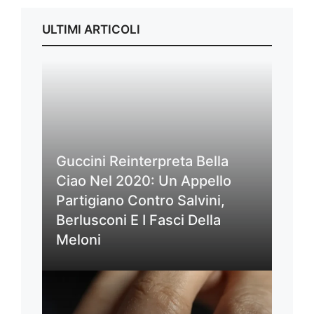
ULTIMI ARTICOLI
Guccini Reinterpreta Bella
Ciao Nel 2020: Un Appello
Partigiano Contro Salvini,
Berlusconi E I Fasci Della
Meloni