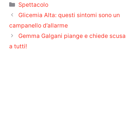
Categorie
Spettacolo
Glicemia Alta: questi sintomi sono un
campanello d’allarme
Gemma Galgani piange e chiede scusa
a tutti!