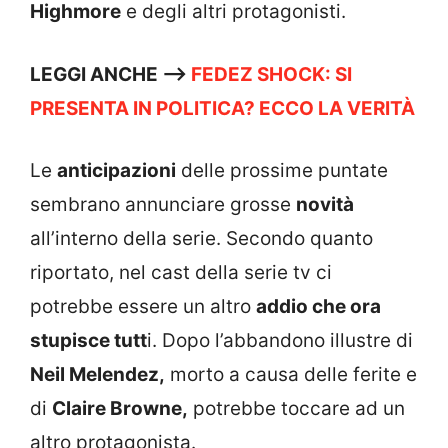
Highmore
e degli altri protagonisti.
LEGGI ANCHE –>
FEDEZ SHOCK: SI
PRESENTA IN POLITICA? ECCO LA VERITÀ
Le
anticipazioni
delle prossime puntate
sembrano annunciare grosse
novità
all’interno della serie. Secondo quanto
riportato, nel cast della serie tv ci
potrebbe essere un altro
addio che ora
stupisce tutt
i. Dopo l’abbandono illustre di
Neil Melendez,
morto a causa delle ferite e
di
Claire Browne,
potrebbe toccare ad un
altro protagonista.