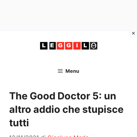
Vai
al
contenuto
Menu
The Good Doctor 5: un
altro addio che stupisce
tutti