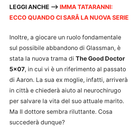
LEGGI ANCHE –>
IMMA TATARANNI:
ECCO QUANDO CI SARÂ LA NUOVA SERIE
Inoltre, a giocare un ruolo fondamentale
sul possibile abbandono di Glassman, è
stata la nuova trama di
The Good Doctor
5×07
, in cui vi è un riferimento al passato
di Aaron. La sua ex moglie, infatti, arriverà
in città e chiederà aiuto al neurochirugo
per salvare la vita del suo attuale marito.
Ma Il dottore sembra riluttante. Cosa
succederà dunque?