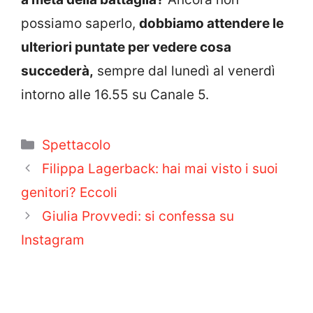
possiamo saperlo,
dobbiamo attendere le
ulteriori puntate per vedere cosa
succederà,
sempre dal lunedì al venerdì
intorno alle 16.55 su Canale 5.
Categorie
Spettacolo
Filippa Lagerback: hai mai visto i suoi
genitori? Eccoli
Giulia Provvedi: si confessa su
Instagram