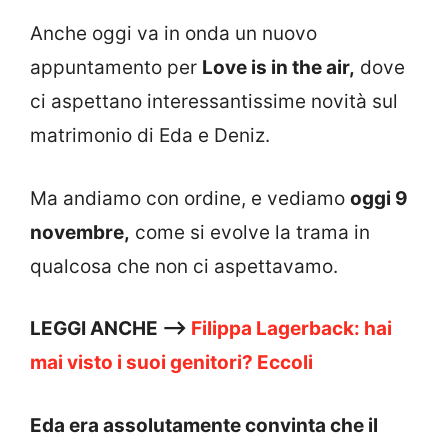
Anche oggi va in onda un nuovo
appuntamento per
Love is in the air,
dove
ci aspettano interessantissime novità sul
matrimonio di Eda e Deniz.
Ma andiamo con ordine, e vediamo
oggi 9
novembre,
come si evolve la trama in
qualcosa che non ci aspettavamo.
LEGGI ANCHE —>
Filippa Lagerback: hai
mai visto i suoi genitori? Eccoli
Eda era assolutamente convinta che il