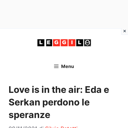
Vai
al
contenuto
Menu
Love is in the air: Eda e
Serkan perdono le
speranze