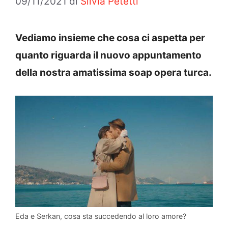
09/11/2021
di
Silvia Petetti
Vediamo insieme che cosa ci aspetta per
quanto riguarda il nuovo appuntamento
della nostra amatissima soap opera turca.
Eda e Serkan, cosa sta succedendo al loro amore?