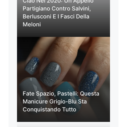
Ciao Nel 2020: Un Appello
Partigiano Contro Salvini,
Berlusconi E I Fasci Della
Meloni
Fate Spazio, Pastelli: Questa
Manicure Grigio-Blu Sta
Conquistando Tutto