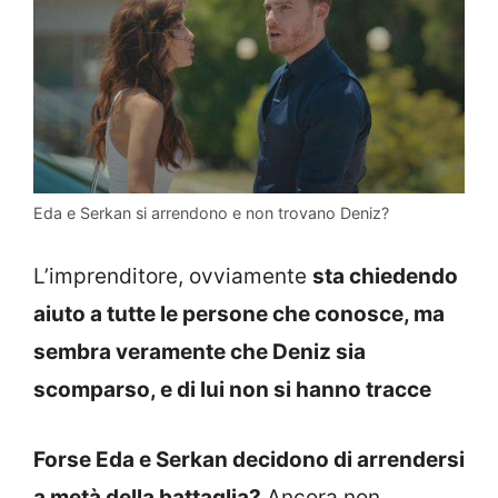
Eda e Serkan si arrendono e non trovano Deniz?
L’imprenditore, ovviamente
sta chiedendo
aiuto a tutte le persone che conosce, ma
sembra veramente che Deniz sia
scomparso, e di lui non si hanno tracce
Forse Eda e Serkan decidono di arrendersi
a metà della battaglia?
Ancora non