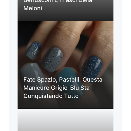
Berlusconi E I Fasci Della
Meloni
Fate Spazio, Pastelli: Questa
Manicure Grigio-Blu Sta
Conquistando Tutto