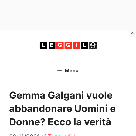
Vai
al
contenuto
Menu
Gemma Galgani vuole
abbandonare Uomini e
Donne? Ecco la verità