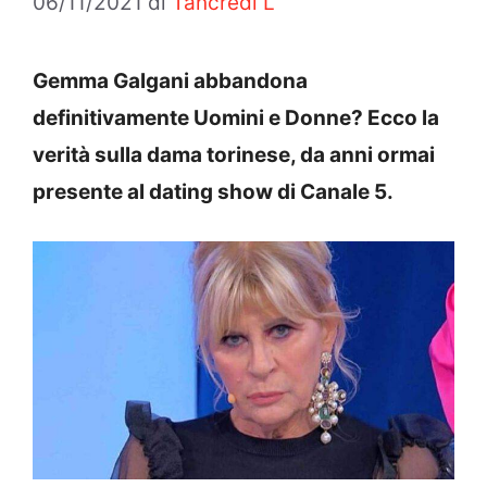
06/11/2021
di
Tancredi L
Gemma Galgani abbandona
definitivamente Uomini e Donne? Ecco la
verità sulla dama torinese, da anni ormai
presente al dating show di Canale 5.