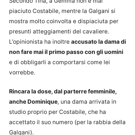
Secondo Tina, a Gemma non è mai
piaciuto Costabile, mentre la Galgani si
mostra molto coinvolta e dispiaciuta per
presunti atteggiamenti del cavaliere.
L’opinionista ha inoltre
accusato la dama di
non fare mai il primo passo con gli uomini
e di obbligarli a comportarsi come lei
vorrebbe.
Rincara la dose, dal parterre femminile,
anche Dominique
, una dama arrivata in
studio proprio per Costabile, che ha
accettato il suo numero (per la rabbia della
Galgani).