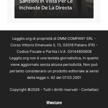
Sanzioni In Vista Per Le
Inchieste De La Directa
Leggilo.org di proprietà di DMM COMPANY SRL -
Corso Vittorio Emanuele II, 13, 03018 Paliano (FR) -
Codice Fiscale e Partita I.V.A. 03144800608
Leggilo.org non è una testata giornalistica, in quanto
viene aggiornato senza alcuna periodicità. Non può
pertanto considerarsi un prodotto editoriale ai sensi
della legge n. 62 del 07.03.2001
Copyright ©2026 - Tutti i diritti riservati -
Contattaci