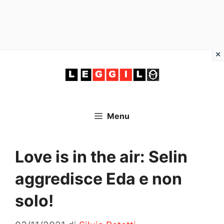
Vai
al
contenuto
Menu
Love is in the air: Selin
aggredisce Eda e non
solo!