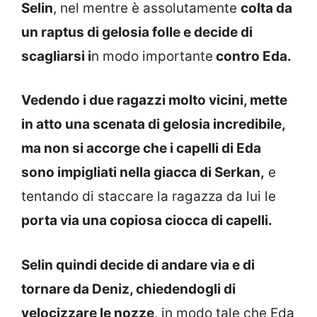
Selin
, nel mentre è assolutamente
colta da
un raptus di gelosia folle e decide di
scagliarsi i
n modo importante
contro Eda.
Vedendo i due ragazzi molto vicini, mette
in atto una scenata di gelosia incredibile,
ma non si accorge che i capelli di Eda
sono impigliati nella giacca di Serkan,
e
tentando di staccare la ragazza da lui le
porta via una copiosa ciocca di capelli.
Selin quindi decide di andare via e di
tornare da Deniz, chiedendogli di
velocizzare le nozze
, in modo tale che Eda