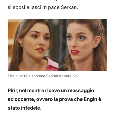
si sposi e lasci in pace Serkan.
Eda riuscirà a sposare Serkan oppure no?
Piril, nel mentre riceve un messaggio
scioccante, ovvero la prova che Engin è
stato infedele.