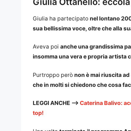
Giulia Ottanello: eccola
Giulia ha partecipato
nel lontano 20
sua bellissima voce, oltre che alla su
Aveva poi
anche una grandissima pass
insomma una vera e propria artista 
Purtroppo però
non è mai riuscita a
che in molti si chiedono che cosa fac
LEGGI ANCHE —>
Caterina Balivo: ac
top!