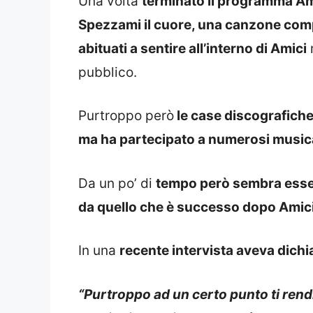
Una volta
terminato il programma Amic
Spezzami il cuore, una canzone com
abituati a sentire all’interno di Amici
pubblico.
Purtroppo però
le case discografiche
ma ha partecipato a numerosi musica
Da un po’ di
tempo però sembra esser
da quello che è successo dopo Amici
In una
recente intervista aveva dichi
“Purtroppo ad un certo punto ti rendi