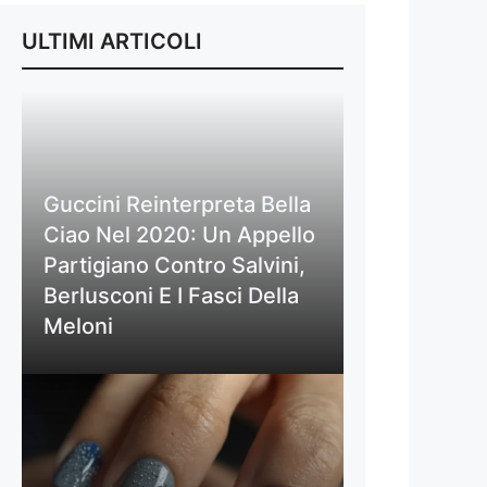
ULTIMI ARTICOLI
Guccini Reinterpreta Bella
Ciao Nel 2020: Un Appello
Partigiano Contro Salvini,
Berlusconi E I Fasci Della
Meloni