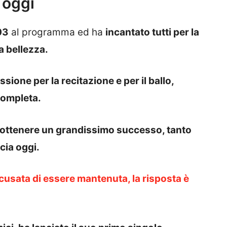
 oggi
03
al programma ed ha
incantato tutti per la
a bellezza.
ione per la recitazione e per il ballo,
completa.
d ottenere un grandissimo successo, tanto
cia oggi.
cusata di essere mantenuta, la risposta è