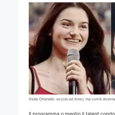
Giulia Ottanello: eccola ad Amici, ma com’è divent
Il programma o meglio il talent cond