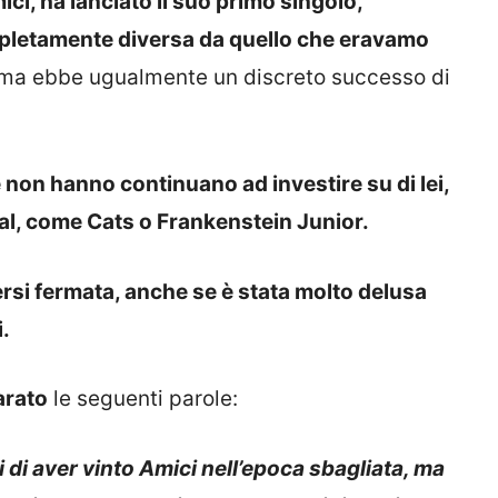
i, ha lanciato il suo primo singolo,
pletamente diversa da quello che eravamo
ma ebbe ugualmente un discreto successo di
 non hanno continuano ad investire su di lei,
l, come Cats o Frankenstein Junior.
si fermata, anche se è stata molto delusa
.
arato
le seguenti parole:
 di aver vinto Amici nell’epoca sbagliata, ma