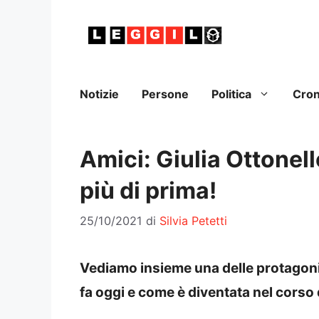
Vai
al
contenuto
Notizie
Persone
Politica
Cro
Amici: Giulia Ottonell
più di prima!
25/10/2021
di
Silvia Petetti
Vediamo insieme una delle protagon
fa oggi e come è diventata nel corso 