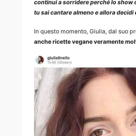
continui a sorridere perché lo show 
tu sai cantare almeno e allora decidi 
In questo momento, Giulia, dal suo pr
anche ricette vegane veramente mol