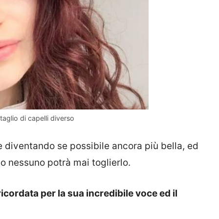
aglio di capelli diverso
 e diventando se possibile ancora più bella, ed
to nessuno potrà mai toglierlo.
icordata per la sua incredibile voce ed il