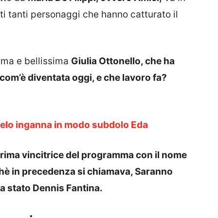
ti tanti personaggi che hanno catturato il
sima e bellissima
Giulia Ottonello, che ha
com’è diventata oggi, e che lavoro fa?
: Melo inganna in modo subdolo Eda
prima vincitrice del programma con il nome
hè in precedenza si chiamava, Saranno
ra stato Dennis Fantina.