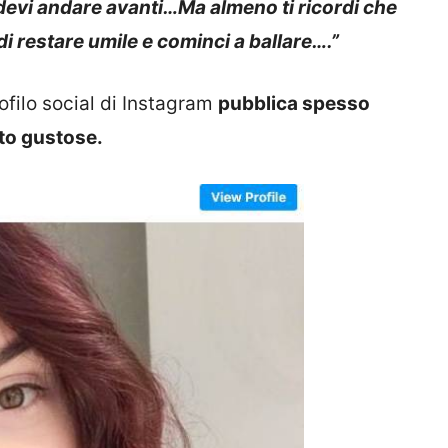
devi andare avanti…Ma almeno ti ricordi che
di restare umile e cominci a ballare….”
ofilo social di Instagram
pubblica spesso
to gustose.