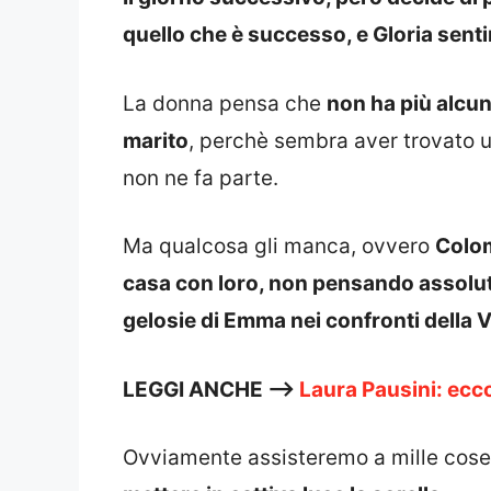
quello che è successo, e Gloria senti
La donna pensa che
non ha più alcuna
marito
, perchè sembra aver trovato u
non ne fa parte.
Ma qualcosa gli manca, ovvero
Colom
casa con loro, non pensando assolu
gelosie di Emma nei confronti della 
LEGGI ANCHE —>
Laura Pausini: ecco 
Ovviamente assisteremo a mille cose