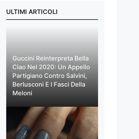
ULTIMI ARTICOLI
Guccini Reinterpreta Bella
Ciao Nel 2020: Un Appello
Partigiano Contro Salvini,
Berlusconi E I Fasci Della
Meloni