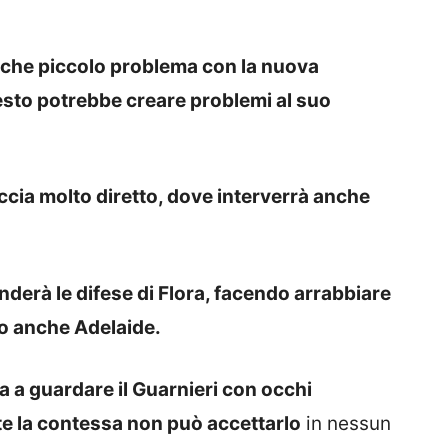
alche piccolo problema con la nuova
esto potrebbe creare problemi al suo
accia molto diretto, dove interverrà anche
derà le difese di Flora, facendo arrabbiare
do anche Adelaide.
a a guardare il Guarnieri con occhi
e la contessa non può accettarlo
in nessun