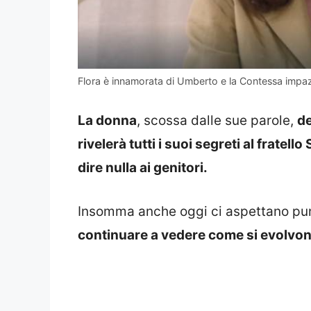
Flora è innamorata di Umberto e la Contessa impa
La donna
, scossa dalle sue parole,
de
rivelerà tutti i suoi segreti al frate
dire nulla ai genitori.
Insomma anche oggi ci aspettano pu
continuare a vedere come si evolvono 