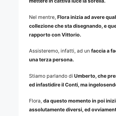
mettere in cattiva luce la sorella.
Nel mentre,
Flora inizia ad avere qu
collezione che sta disegnando, e qu
rapporto con Vittorio.
Assisteremo, infatti, ad un
faccia a f
una terza persona.
Stiamo parlando di
Umberto, che pren
ed infastidire il Conti, ma ingelosen
Flora,
da questo momento in poi inizi
assolutamente diversi, ed ovviament