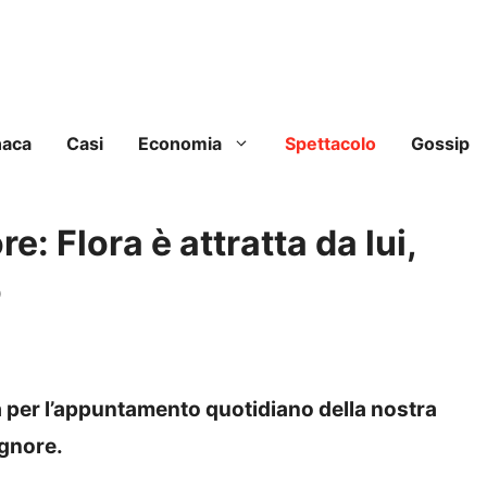
naca
Casi
Economia
Spettacolo
Gossip
re: Flora è attratta da lui,
o
 per l’appuntamento quotidiano della nostra
ignore.