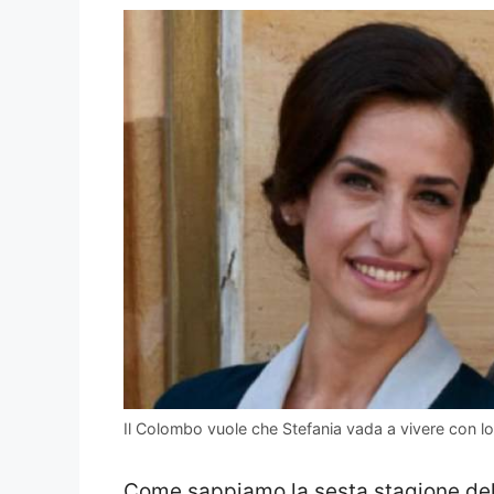
Il Colombo vuole che Stefania vada a vivere con 
Come sappiamo la sesta stagione dell