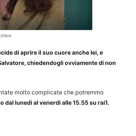
zzisce
cide di aprire il suo cuore anche lei, e
llo Salvatore, chiedendogli ovviamente di non
ntate molto complicate che potremmo
dal lunedì al venerdì alle 15.55 su rai1.