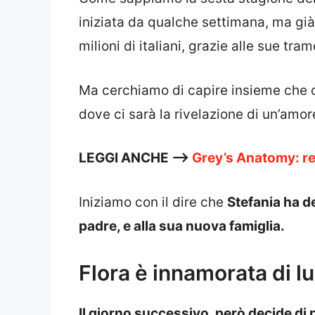
iniziata da qualche settimana, ma già
milioni di italiani, grazie alle sue tra
Ma cerchiamo di capire insieme che
dove ci sarà la rivelazione di un’amor
LEGGI ANCHE —>
Grey’s Anatomy: re
Iniziamo con il dire che
Stefania ha d
padre, e alla sua nuova famiglia.
Flora è innamorata di 
Il giorno successivo, però decide di 