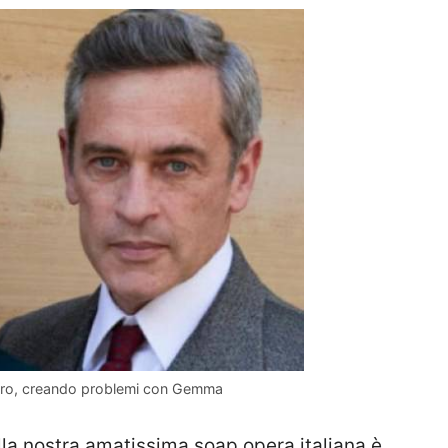
loro, creando problemi con Gemma
a nostra amatissima soap opera italiana è