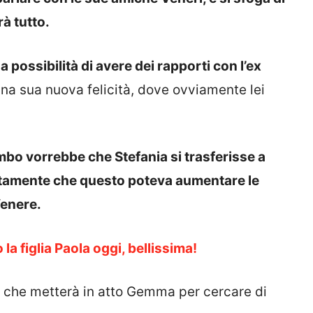
rà tutto.
 possibilità di avere dei rapporti con l’ex
na sua nuova felicità, dove ovviamente lei
bo vorrebbe che Stefania si trasferisse a
tamente che questo poteva aumentare le
Venere.
la figlia Paola oggi, bellissima!
 che metterà in atto Gemma per cercare di