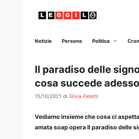
Vai
al
contenuto
Notizie
Persone
Politica
Cro
Il paradiso delle signo
cosa succede adess
15/10/2021
di
Silvia Petetti
Vediamo insieme che cosa ci aspetta
amata soap opera Il paradiso delle s