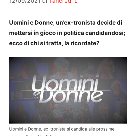
12/09/2021
di
Tancredi L
Uomini e Donne, un’ex-tronista decide di
mettersi in gioco in politica candidandosi;
ecco di chi si tratta, la ricordate?
Uomini e Donne, ex-tronista si candida alle prossime