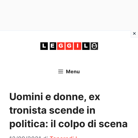
Vai
al
contenuto
Menu
Uomini e donne, ex
tronista scende in
politica: il colpo di scena