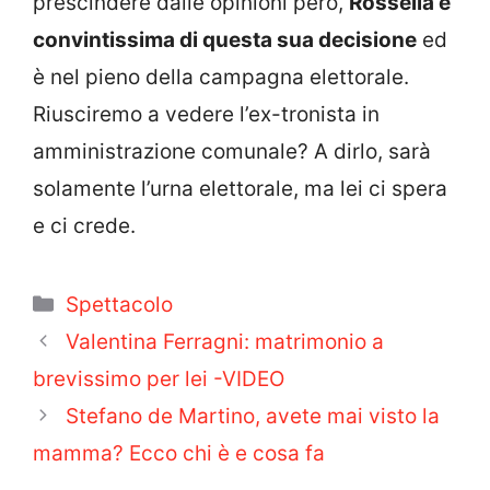
prescindere dalle opinioni però,
Rossella è
convintissima di questa sua decisione
ed
è nel pieno della campagna elettorale.
Riusciremo a vedere l’ex-tronista in
amministrazione comunale? A dirlo, sarà
solamente l’urna elettorale, ma lei ci spera
e ci crede.
Categorie
Spettacolo
Valentina Ferragni: matrimonio a
brevissimo per lei -VIDEO
Stefano de Martino, avete mai visto la
mamma? Ecco chi è e cosa fa