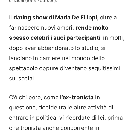
elezioni (foto: YouTube).
Il
dating show di Maria De Filippi
, oltre a
far nascere nuovi amori,
rende molto
spesso celebri i suoi partecipant
i; in molti,
dopo aver abbandonato lo studio, si
lanciano in carriere nel mondo dello
spettacolo oppure diventano seguitissimi
sui social.
C’è chi però, come
l’ex-tronista
in
questione, decide tra le altre attività di
entrare in politica; vi ricordate di lei, prima
che tronista anche concorrente in