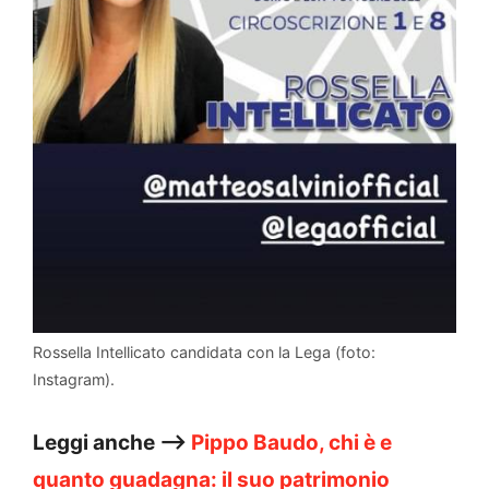
Rossella Intellicato candidata con la Lega (foto:
Instagram).
Leggi anche –>
Pippo Baudo, chi è e
quanto guadagna: il suo patrimonio