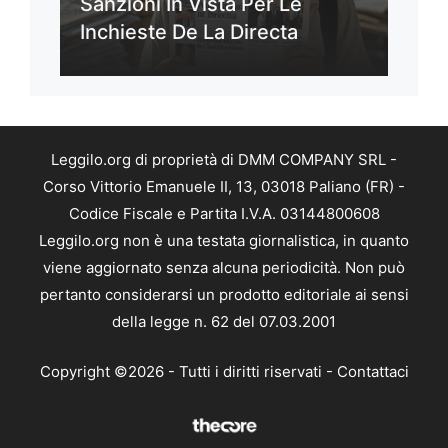
Sanzioni In Vista Per Le
Inchieste De La Directa
Leggilo.org di proprietà di DMM COMPANY SRL -
Corso Vittorio Emanuele II, 13, 03018 Paliano (FR) -
Codice Fiscale e Partita I.V.A. 03144800608
Leggilo.org non è una testata giornalistica, in quanto
viene aggiornato senza alcuna periodicità. Non può
pertanto considerarsi un prodotto editoriale ai sensi
della legge n. 62 del 07.03.2001
Copyright ©2026 - Tutti i diritti riservati -
Contattaci