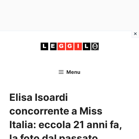
Vai
al
contenuto
Menu
Elisa Isoardi
concorrente a Miss
Italia: eccola 21 anni fa,
la foto dal passato