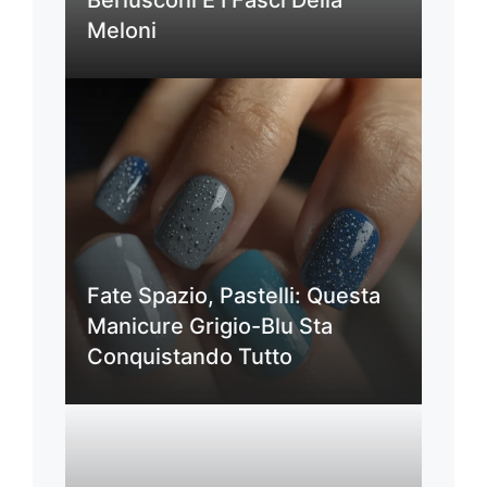
Berlusconi E I Fasci Della
Meloni
Fate Spazio, Pastelli: Questa
Manicure Grigio-Blu Sta
Conquistando Tutto