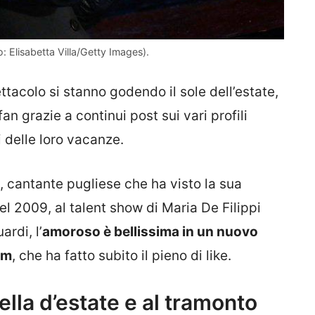
o: Elisabetta Villa/Getty Images).
tacolo si stanno godendo il sole dell’estate,
n grazie a continui post sui vari profili
 delle loro vacanze.
, cantante pugliese che ha visto la sua
 nel 2009, al talent show di Maria De Filippi
ardi, l’
amoroso è bellissima in un nuovo
am
, che ha fatto subito il pieno di like.
lla d’estate e al tramonto