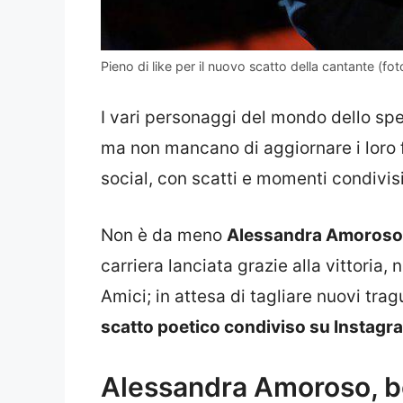
Pieno di like per il nuovo scatto della cantante (fot
I vari personaggi del mondo dello spet
ma non mancano di aggiornare i loro fa
social, con scatti e momenti condivisi
Non è da meno
Alessandra Amoroso
carriera lanciata grazie alla vittoria,
Amici; in attesa di tagliare nuovi tragu
scatto poetico condiviso su Instagr
Alessandra Amoroso, be