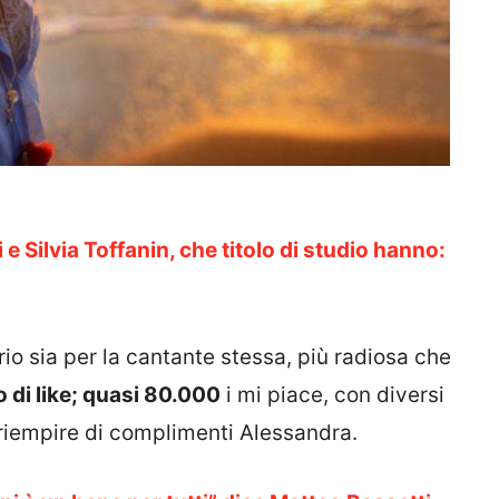
 e Silvia Toffanin, che titolo di studio hanno:
rio sia per la cantante stessa, più radiosa che
 di like; quasi 80.000
i mi piace, con diversi
riempire di complimenti Alessandra.