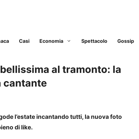
naca
Casi
Economia
Spettacolo
Gossip
ellissima al tramonto: la
a cantante
de l’estate incantando tutti, la nuova foto
ieno di like.