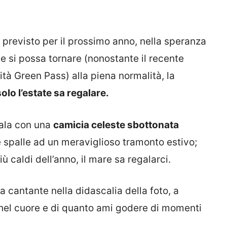
previsto per il prossimo anno, nella speranza
 e si possa tornare (nonostante il recente
vità Green Pass) alla piena normalità, la
lo l’estate sa regalare.
tala con una
camicia celeste sbottonata
e spalle ad un meraviglioso tramonto estivo;
ù caldi dell’anno, il mare sa regalarci.
la cantante nella didascalia della foto, a
nel cuore e di quanto ami godere di momenti