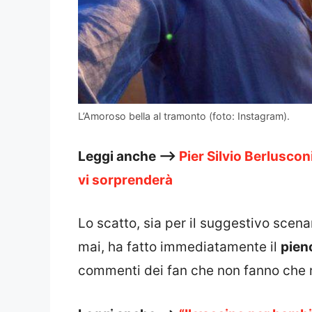
L’Amoroso bella al tramonto (foto: Instagram).
Leggi anche –>
Pier Silvio Berlusconi
vi sorprenderà
Lo scatto, sia per il suggestivo scena
mai, ha fatto immediatamente il
pieno
commenti dei fan che non fanno che 