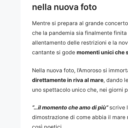
nella nuova foto
Mentre si prepara al grande concerto 
che la pandemia sia finalmente finita
allentamento delle restrizioni e la no
cantante si gode
momenti unici che so
Nella nuova foto, l’Amoroso si immor
direttamente in riva al mare
, dando l
uno spettacolo unico che, nei giorni pi
“…il momento che amo di più”
scrive 
dimostrazione di come abbia il mare 
così poetici.