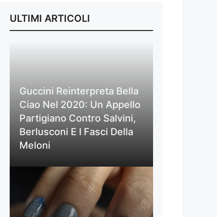
ULTIMI ARTICOLI
Guccini Reinterpreta Bella
Ciao Nel 2020: Un Appello
Partigiano Contro Salvini,
Berlusconi E I Fasci Della
Meloni