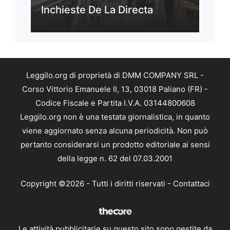
Inchieste De La Directa
Leggilo.org di proprietà di DMM COMPANY SRL -
Corso Vittorio Emanuele II, 13, 03018 Paliano (FR) -
Codice Fiscale e Partita I.V.A. 03144800608
Leggilo.org non è una testata giornalistica, in quanto
viene aggiornato senza alcuna periodicità. Non può
pertanto considerarsi un prodotto editoriale ai sensi
della legge n. 62 del 07.03.2001
Copyright ©2026 - Tutti i diritti riservati -
Contattaci
Le attività pubblicitarie su questo sito sono gestite da