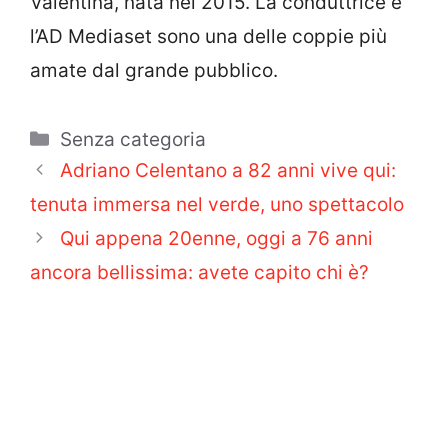
Valentina, nata nel 2015. La conduttrice e
l’AD Mediaset sono una delle coppie più
amate dal grande pubblico.
Categorie
Senza categoria
Adriano Celentano a 82 anni vive qui:
tenuta immersa nel verde, uno spettacolo
Qui appena 20enne, oggi a 76 anni
ancora bellissima: avete capito chi è?