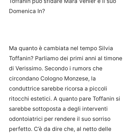
Toffanin può sfidare Mara Venier e il suo
Domenica In?
Ma quanto è cambiata nel tempo Silvia
Toffanin? Parliamo dei primi anni al timone
di Verissimo. Secondo i rumors che
circondano Cologno Monzese, la
conduttrice sarebbe ricorsa a piccoli
ritocchi estetici. A quanto pare Toffanin si
sarebbe sottoposta a degli interventi
odontoiatrici per rendere il suo sorriso
perfetto. C’è da dire che, al netto delle