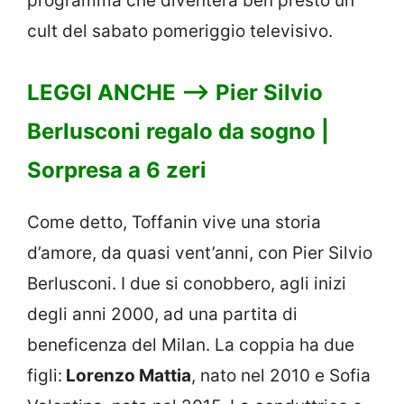
programma che diventerà ben presto un
cult del sabato pomeriggio televisivo.
LEGGI ANCHE ——>
Pier Silvio
Berlusconi regalo da sogno |
Sorpresa a 6 zeri
Come detto, Toffanin vive una storia
d’amore, da quasi vent’anni, con Pier Silvio
Berlusconi. I due si conobbero, agli inizi
degli anni 2000, ad una partita di
beneficenza del Milan. La coppia ha due
figli:
Lorenzo Mattia
, nato nel 2010 e Sofia