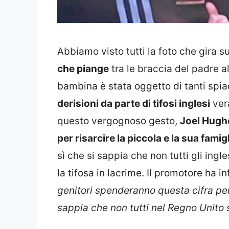
Abbiamo visto tutti la foto che gira su
che piange
tra le braccia del padre 
bambina è stata oggetto di tanti spia
derisioni da parte di tifosi inglesi
ver
questo vergognoso gesto,
Joel Hugh
per risarcire la piccola e la sua famig
sì che si sappia che non tutti gli ingle
la tifosa in lacrime. Il promotore ha inf
genitori spenderanno questa cifra per
sappia che non tutti nel Regno Unito s