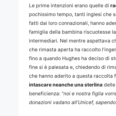
Le prime intenzioni erano quelle di
ra
pochissimo tempo, tanti inglesi che 
fatti dai loro connazionali, hanno ader
famiglia della bambina riscuotesse 
intermediari. Nel mentre aspettava ch
che rimasta aperta ha raccolto l’ingen
fino a quando Hughes ha deciso di st
fine si è palesata e, chiedendo di rima
che hanno aderito a questa raccolta 
intascare neanche una sterlina
delle
beneficienza: “
noi e nostra figlia vo
donazioni vadano all’Unicef, sapendo 