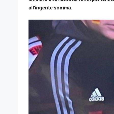
all’ingente somma.