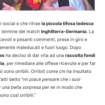
i social e che ritrae
la piccola tifosa tedesca
al termine del match
Inghilterra-Germania
. La
cevoli e pesanti commenti, prese in giro e
amente maleducati e fuori luogo. Dopo
es
ha deciso di dar vita ad una
raccolta fondi
lia
, per rimediare alle offese ricevute e per far
si sono orribili. Orribili come chi ha insultato
atti detto “
mi piace pensare che i suoi
 una bella sorpresa per lei in modo che
ono così orribili
.”