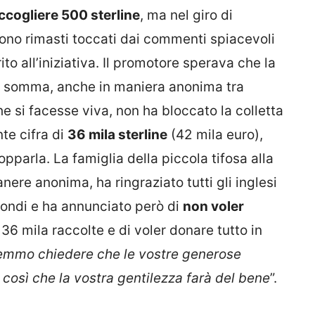
ccogliere 500 sterline
, ma nel giro di
sono rimasti toccati dai commenti spiacevoli
ito all’iniziativa. Il promotore sperava che la
la somma, anche in maniera anonima tra
e si facesse viva, non ha bloccato la colletta
te cifra di
36 mila sterline
(42 mila euro),
opparla.
La famiglia della piccola tifosa alla
nere anonima, ha ringraziato tutti gli inglesi
fondi e ha annunciato però di
non voler
 36 mila raccolte e di voler donare tutto in
rremmo chiedere che le vostre generose
così che la vostra gentilezza farà del bene
”.