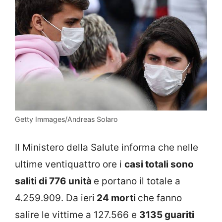
Getty Immages/Andreas Solaro
Il Ministero della Salute informa che nelle
ultime ventiquattro ore i
casi totali sono
saliti di 776 unità
e portano il totale a
4.259.909. Da ieri
24 morti
che fanno
salire le vittime a 127.566 e
3135 guariti