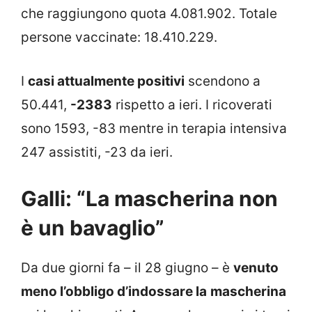
che raggiungono quota 4.081.902. Totale
persone vaccinate: 18.410.229.
I
casi attualmente positivi
scendono a
50.441,
-2383
rispetto a ieri. I ricoverati
sono 1593, -83 mentre in terapia intensiva
247 assistiti, -23 da ieri.
Galli: “La mascherina non
è un bavaglio”
Da due giorni fa – il 28 giugno – è
venuto
meno l’obbligo d’indossare la
mascherina