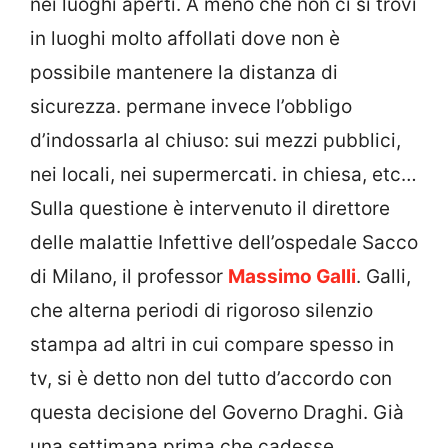
nei luoghi aperti. A meno che non ci si trovi
in luoghi molto affollati dove non è
possibile mantenere la distanza di
sicurezza. permane invece l’obbligo
d’indossarla al chiuso: sui mezzi pubblici,
nei locali, nei supermercati. in chiesa, etc…
Sulla questione è intervenuto il direttore
delle malattie Infettive dell’ospedale Sacco
di Milano, il professor
Massimo Galli
. Galli,
che alterna periodi di rigoroso silenzio
stampa ad altri in cui compare spesso in
tv, si è detto non del tutto d’accordo con
questa decisione del Governo Draghi. Già
una settimana prima che cadesse