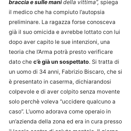
braccia e sulle mani
della vittima”,
spiega
il medico che ha compiuto l’autopsia
preliminare. La ragazza forse conosceva
già il suo omicida e avrebbe lottato con lui
dopo aver capito le sue intenzioni, una
teoria che l’Arma potrà presto verificare
dato che
c’è già un sospettato
. Si tratta di
un uomo di 34 anni, Fabrizio Biscaro, che si
è presentato in caserma, dichiarandosi
colpevole e di aver colpito senza movente
solo perchè voleva “uccidere qualcuno a
caso”. L’uomo adorava come operaio in
un’azienda della zona ed era in cura presso