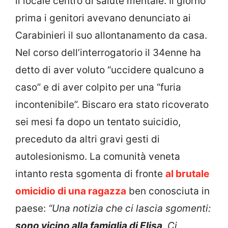
il locale centro di salute mentale. Il giorno
prima i genitori avevano denunciato ai
Carabinieri il suo allontanamento da casa.
Nel corso dell’interrogatorio il 34enne ha
detto di aver voluto “uccidere qualcuno a
caso” e di aver colpito per una “furia
incontenibile”. Biscaro era stato ricoverato
sei mesi fa dopo un tentato suicidio,
preceduto da altri gravi gesti di
autolesionismo. La comunità veneta
intanto resta sgomenta di fronte
al brutale
omicidio di una ragazza
ben conosciuta in
paese:
“Una notizia che ci lascia sgomenti:
sono vicino alla famiglia di Elisa
. Ci