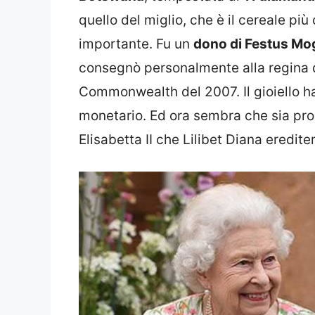
quello del miglio, che è il cereale più
importante. Fu un
dono di Festus Mo
consegnò personalmente alla regina d
Commonwealth del 2007. Il gioiello ha
monetario. Ed ora sembra che sia prop
Elisabetta II che Lilibet Diana eredite