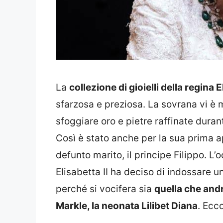
La
collezione di gioielli della regina E
sfarzosa e preziosa. La sovrana vi è
sfoggiare oro e pietre raffinate duran
Così è stato anche per la sua prima a
defunto marito, il principe Filippo. L’
Elisabetta II ha deciso di indossare 
perché si vocifera sia
quella che andr
Markle, la neonata Lilibet Diana
. Ecco