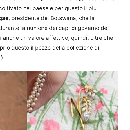
 coltivato nel paese e per questo il più
gae
, presidente del Botswana, che la
urante la riunione dei capi di governo del
 anche un valore affettivo, quindi, oltre che
rio questo il pezzo della collezione di
rà.