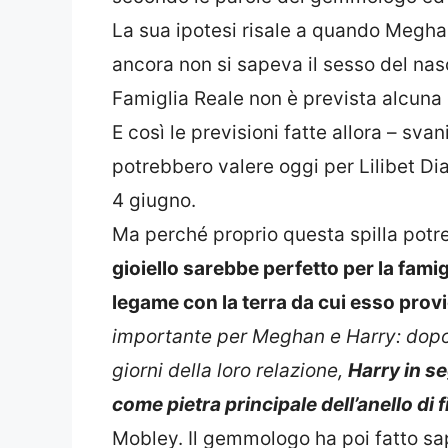
La sua ipotesi risale a quando Megha
ancora non si sapeva il sesso del nasci
Famiglia Reale non è prevista alcuna e
E così le previsioni fatte allora – svan
potrebbero valere oggi per Lilibet Dia
4 giugno.
Ma perché proprio questa spilla potr
gioiello sarebbe perfetto per la famig
legame con la terra da cui esso prov
importante per Meghan e Harry: dopo 
giorni della loro relazione,
Harry in s
come pietra principale dell’anello d
Mobley. Il gemmologo ha poi fatto sap