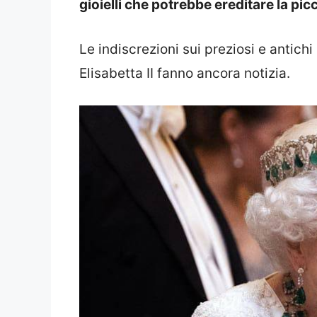
gioielli che potrebbe ereditare la pic
Le indiscrezioni sui preziosi e antichi 
Elisabetta II fanno ancora notizia.