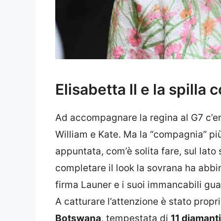
Elisabetta II e la spilla
Ad accompagnare la regina al G7 c’er
William e Kate. Ma la “compagnia” più
appuntata, com’è solita fare, sul lato s
completare il look la sovrana ha abbi
firma Launer e i suoi immancabili gua
A catturare l’attenzione è stato propri
Botswana
, tempestata di
11 diamanti