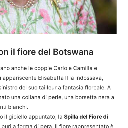
 con il fiore del Botswana
ano anche le coppie Carlo e Camilla e
 appariscente Elisabetta II la indossava,
inistro del suo tailleur a fantasia floreale. A
nato una collana di perle, una borsetta nera a
nti bianchi.
o il gioiello appuntato, la
Spilla del Fiore di
puri a forma di pera. Il fiore rappresentato è