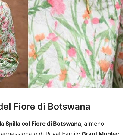
a del Fiore di Botswana
la Spilla col Fiore di Botswana
, almeno
 appassionato di Royal Family
Grant Mobley
.