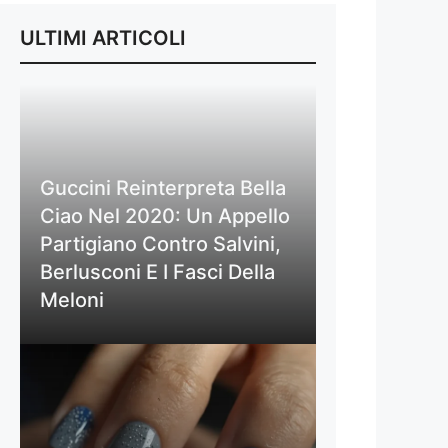
ULTIMI ARTICOLI
Guccini Reinterpreta Bella
Ciao Nel 2020: Un Appello
Partigiano Contro Salvini,
Berlusconi E I Fasci Della
Meloni