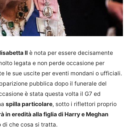
lisabetta II
è nota per essere decisamente
 molto legata e non perde occasione per
te le sue uscite per eventi mondani o ufficiali.
pparizione pubblica dopo il funerale del
occasione è stata questa volta il G7 ed
una
spilla particolare
, sotto i riflettori proprio
à in eredità alla figlia di Harry e Meghan
 di che cosa si tratta.