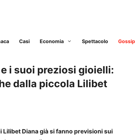
naca
Casi
Economia
Spettacolo
Gossip
e i suoi preziosi gioielli:
e dalla piccola Lilibet
 Lilibet Diana già si fanno previsioni sui