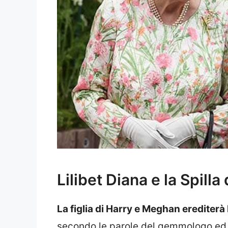
Lilibet Diana e la Spill
La figlia di Harry e Meghan erediterà 
secondo le parole del gemmologo ed