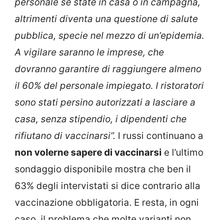
personale se state in casa o in campagna,
altrimenti diventa una questione di salute
pubblica, specie nel mezzo di un’epidemia.
A vigilare saranno le imprese, che
dovranno garantire di raggiungere almeno
il 60% del personale impiegato. I ristoratori
sono stati persino autorizzati a lasciare a
casa, senza stipendio, i dipendenti che
rifiutano di vaccinarsi”.
I russi continuano a
non volerne sapere di vaccinarsi
e l’ultimo
sondaggio disponibile mostra che ben il
63% degli intervistati si dice contrario alla
vaccinazione obbligatoria. E resta, in ogni
caso, il problema che molte varianti non