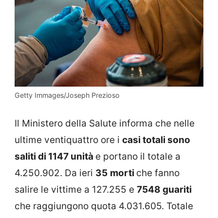
Getty Immages/Joseph Prezioso
Il Ministero della Salute informa che nelle
ultime ventiquattro ore i
casi totali sono
saliti di 1147 unità
e portano il totale a
4.250.902. Da ieri
35
morti
che fanno
salire le vittime a 127.255 e
7548 guariti
che raggiungono quota 4.031.605. Totale