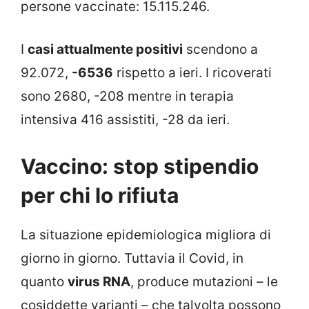
persone vaccinate: 15.115.246.
I
casi attualmente positivi
scendono a
92.072,
-6536
rispetto a ieri. I ricoverati
sono 2680, -208 mentre in terapia
intensiva 416 assistiti, -28 da ieri.
Vaccino: stop stipendio
per chi lo rifiuta
La situazione epidemiologica migliora di
giorno in giorno. Tuttavia il Covid, in
quanto
virus RNA
, produce mutazioni – le
cosiddette varianti – che talvolta possono