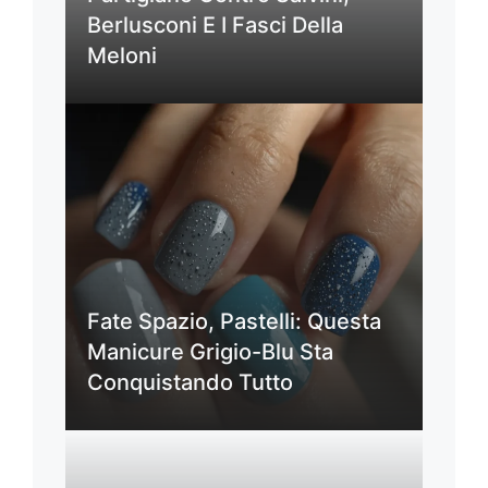
Berlusconi E I Fasci Della
Meloni
Fate Spazio, Pastelli: Questa
Manicure Grigio-Blu Sta
Conquistando Tutto