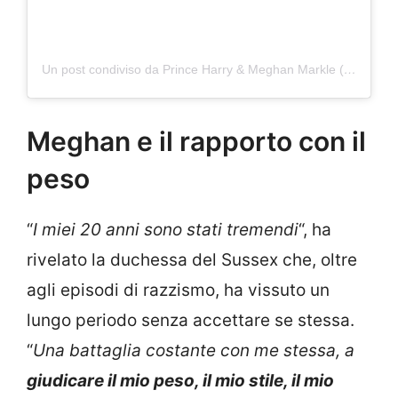
Un post condiviso da Prince Harry & Meghan Markle (@sussexroyal_hm)
Meghan e il rapporto con il
peso
“
I miei 20 anni sono stati tremendi
“, ha
rivelato la duchessa del Sussex che, oltre
agli episodi di razzismo, ha vissuto un
lungo periodo senza accettare se stessa.
“
Una battaglia costante con me stessa, a
giudicare il mio peso, il mio stile, il mio