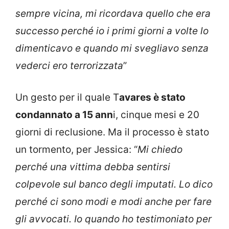
sempre vicina, mi ricordava quello che era
successo perché io i primi giorni a volte lo
dimenticavo e quando mi svegliavo senza
vederci ero terrorizzata
”
Un gesto per il quale T
avares è stato
condannato a 15 ann
i, cinque mesi e 20
giorni di reclusione. Ma il processo è stato
un tormento, per Jessica: “
Mi chiedo
perché una vittima debba sentirsi
colpevole sul banco degli imputati. Lo dico
perché ci sono modi e modi anche per fare
gli avvocati. Io quando ho testimoniato per