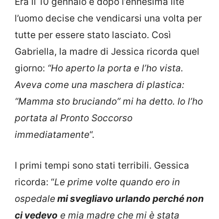
Era il 10 gennaio e dopo l’ennesima lite
l’uomo decise che vendicarsi una volta per
tutte per essere stato lasciato. Così
Gabriella, la madre di Jessica ricorda quel
giorno:
“Ho aperto la porta e l’ho vista.
Aveva come una maschera di plastica:
“Mamma sto bruciando” mi ha detto. Io l’ho
portata al Pronto Soccorso
immediatamente
“.
I primi tempi sono stati terribili. Gessica
ricorda: “
Le prime volte quando ero in
ospedale
mi svegliavo urlando perché non
ci vedevo
e mia madre che mi è stata