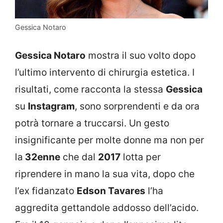
Gessica Notaro
Gessica Notaro
mostra il suo volto dopo
l’ultimo intervento di chirurgia estetica. I
risultati, come racconta la stessa
Gessica
su
Instagram
, sono sorprendenti e da ora
potrà tornare a truccarsi. Un gesto
insignificante per molte donne ma non per
la
32enne
che dal
2017
lotta per
riprendere in mano la sua vita, dopo che
l’ex fidanzato
Edson Tavares
l’ha
aggredita gettandole addosso dell’acido.