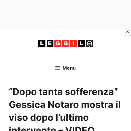
Vai
al
contenuto
Menu
“Dopo tanta sofferenza”
Gessica Notaro mostra il
viso dopo l’ultimo
intervento – VIDEO