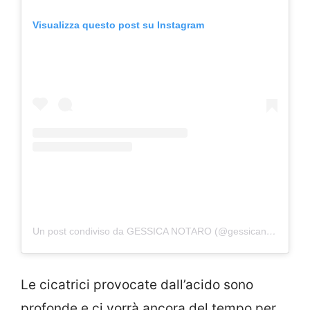
Visualizza questo post su Instagram
Un post condiviso da GESSICA NOTARO (@gessicanotaroreal)
Le cicatrici provocate dall’acido sono
profonde e ci vorrà ancora del tempo per