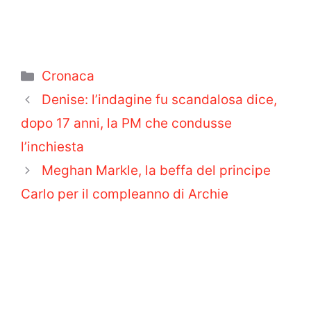
Categorie
Cronaca
Denise: l’indagine fu scandalosa dice,
dopo 17 anni, la PM che condusse
l’inchiesta
Meghan Markle, la beffa del principe
Carlo per il compleanno di Archie