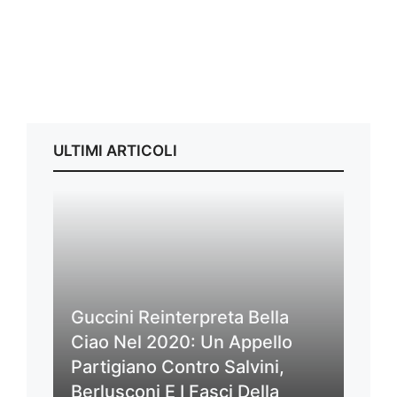
ULTIMI ARTICOLI
Guccini Reinterpreta Bella
Ciao Nel 2020: Un Appello
Partigiano Contro Salvini,
Berlusconi E I Fasci Della