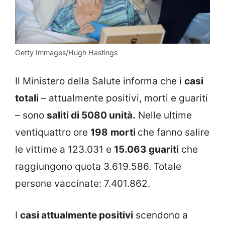
Getty Immages/Hugh Hastings
Il Ministero della Salute informa che i
casi
totali
– attualmente positivi, morti e guariti
– sono
saliti di 5080 unità.
Nelle ultime
ventiquattro ore
198
morti
che fanno salire
le vittime a 123.031 e
15.063 guariti
che
raggiungono quota 3.619.586. Totale
persone vaccinate: 7.401.862.
I
casi attualmente positivi
scendono a