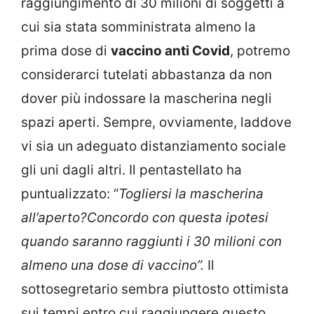
raggiungimento di 30 milioni di soggetti a
cui sia stata somministrata almeno la
prima dose di
vaccino anti Covid
, potremo
considerarci tutelati abbastanza da non
dover più indossare la mascherina negli
spazi aperti. Sempre, ovviamente, laddove
vi sia un adeguato distanziamento sociale
gli uni dagli altri. Il pentastellato ha
puntualizzato: “
Togliersi la mascherina
all’aperto?Concordo con questa ipotesi
quando saranno raggiunti i 30 milioni con
almeno una dose di vaccino”.
Il
sottosegretario sembra piuttosto ottimista
sui tempi entro cui raggiungere questo