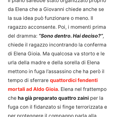
Il piano sarebbe stato organizzato proprio
da Elena che a Giovanni chiede anche se
la sua idea può funzionare o meno. Il
ragazzo acconsente. Poi, i momenti prima
del dramma:
“Sono dentro. Hai deciso?”
,
chiede il ragazzo incontrando la conferma
di Elena Gioia. Ma qualcosa va storto e le
urla della madre e della sorella di Elena
mettono in fuga l’assassino che ha però il
tempo di sferrare
quattordici fendenti
mortali ad Aldo Gioia
. Elena nel frattempo
che
ha già preparato quattro zaini
per la
fuga con il fidanzato si finge terrorizzata e
per proteggere il compagno parla alla