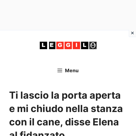
Vai
al
contenuto
Menu
Ti lascio la porta aperta
e mi chiudo nella stanza
con il cane, disse Elena
al fidanzato