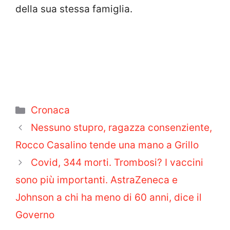
della sua stessa famiglia.
Categorie
Cronaca
Nessuno stupro, ragazza consenziente,
Rocco Casalino tende una mano a Grillo
Covid, 344 morti. Trombosi? I vaccini
sono più importanti. AstraZeneca e
Johnson a chi ha meno di 60 anni, dice il
Governo