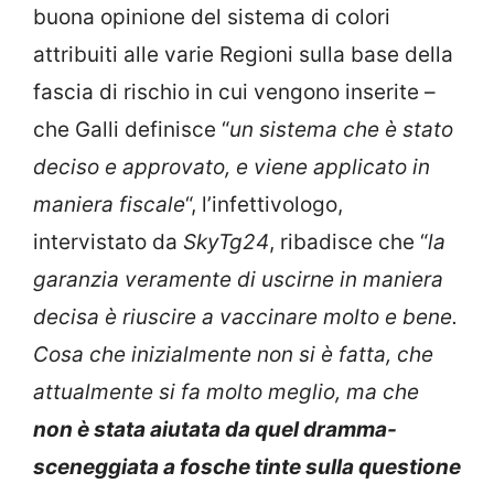
buona opinione del sistema di colori
attribuiti alle varie Regioni sulla base della
fascia di rischio in cui vengono inserite –
che Galli definisce “
un sistema che è stato
deciso e approvato, e viene applicato in
maniera fiscale
“, l’infettivologo,
intervistato da
SkyTg24
, ribadisce che “
la
garanzia veramente di uscirne in maniera
decisa è riuscire a vaccinare molto e bene.
Cosa che inizialmente non si è fatta, che
attualmente si fa molto meglio, ma che
non è stata aiutata da quel dramma-
sceneggiata a fosche tinte sulla questione