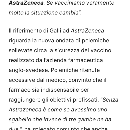
AstraZeneca
. Se vacciniamo veramente
molto la situazione cambia
“.
Il riferimento di Galli ad
AstraZeneca
riguarda la nuova ondata di polemiche
sollevate circa la sicurezza del vaccino
realizzato dall’azienda farmaceutica
anglo-svedese. Polemiche ritenute
eccessive dal medico, convinto che il
farmaco sia indispensabile per
raggiungere gli obiettivi prefissati: “
Senza
Astrazeneca è come se avessimo uno
sgabello che invece di tre gambe ne ha
due
“, ha spiegato convinto che anche