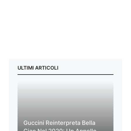
ULTIMI ARTICOLI
Guccini Reinterpreta Bella
Ciao Nel 2020: Un Appello