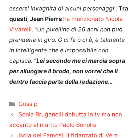
essersi invaghita di alcuni personaggi
“.
Tra
questi, Jean Pierre
ha menzionato Nicola
Vivarelli.
“Un pivellino di 26 anni non può
prenderla in giro. O ci fa o ci è, è talmente
in intelligente che è impossibile non
capisca
. “Lei secondo me ci marcia sopra
per allungare il brodo, non vorrei che li
dentro faccia parte della redazione…
Categorie
Gossip
Sonia Bruganelli debutta in tv ma non
accanto al marito Paolo Bonolis
Isola dei Famosi, il fidanzato di Vera