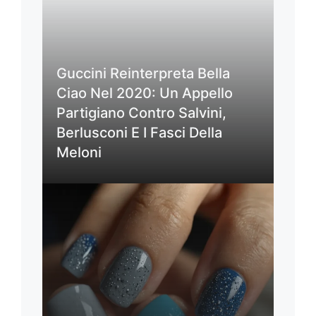
Guccini Reinterpreta Bella
Ciao Nel 2020: Un Appello
Partigiano Contro Salvini,
Berlusconi E I Fasci Della
Meloni