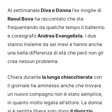
Al settimanale
Diva e Donna
l’ex moglie di
Raoul Bova
ha raccontato che sta
frequentando da qualche tempo il ballerino
e coreografo
Andrea Evangelista
. I due
stanno insieme da sei mesi e hanno anche
una bella differenza di età che però non gli
crea nessun problema.
Chiara durante
la lunga chiacchierata
con
il giornale ha ammesso anche che trovare
un nuovo compagno non è stato semplice,
in quanto molto legata all’attore. La donna
si è sentita libera solo dopo
il divorzio
,