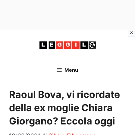
Vai
al
contenuto
Menu
Raoul Bova, vi ricordate
della ex moglie Chiara
Giorgano? Eccola oggi