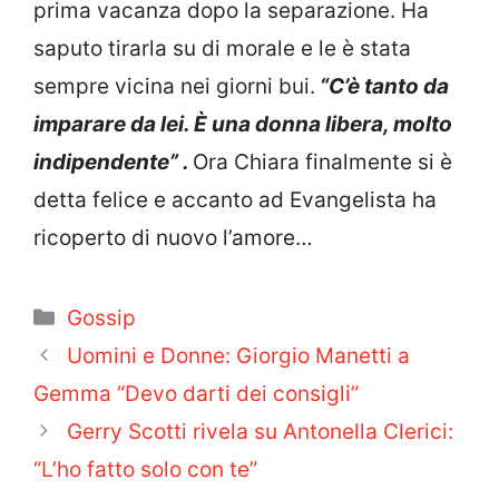
prima vacanza dopo la separazione. Ha
saputo tirarla su di morale e le è stata
sempre vicina nei giorni bui.
“C’è tanto da
imparare da lei. È una donna libera, molto
indipendente” .
Ora Chiara finalmente si è
detta felice e accanto ad Evangelista ha
ricoperto di nuovo l’amore…
Categorie
Gossip
Uomini e Donne: Giorgio Manetti a
Gemma “Devo darti dei consigli”
Gerry Scotti rivela su Antonella Clerici:
“L’ho fatto solo con te”