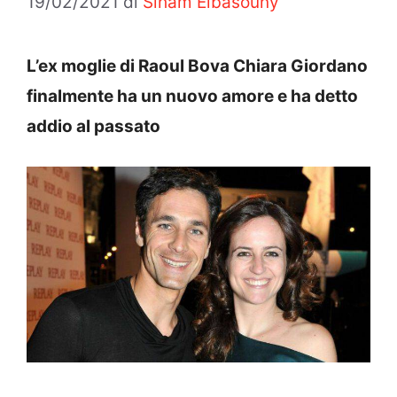
19/02/2021
di
Siham Elbasouny
L’ex moglie di Raoul Bova Chiara Giordano
finalmente ha un nuovo amore e ha detto
addio al passato