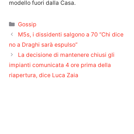
modello fuori dalla Casa.
Categorie
Gossip
M5s, i dissidenti salgono a 70 “Chi dice
no a Draghi sarà espulso”
La decisione di mantenere chiusi gli
impianti comunicata 4 ore prima della
riapertura, dice Luca Zaia