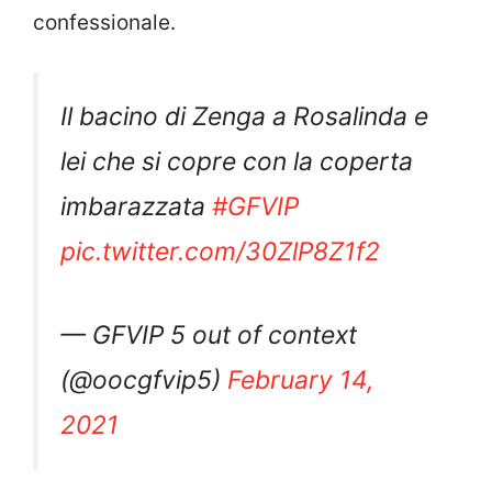
confessionale.
Il bacino di Zenga a Rosalinda e
lei che si copre con la coperta
imbarazzata
#GFVIP
pic.twitter.com/30ZlP8Z1f2
— GFVIP 5 out of context
(@oocgfvip5)
February 14,
2021