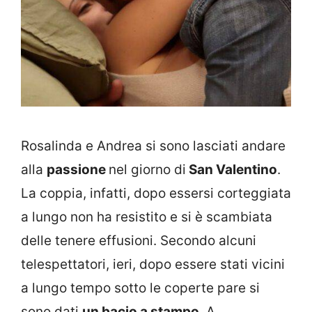
Rosalinda e Andrea si sono lasciati andare
alla
passione
nel giorno di
San Valentino
.
La coppia, infatti, dopo essersi corteggiata
a lungo non ha resistito e si è scambiata
delle tenere effusioni. Secondo alcuni
telespettatori, ieri, dopo essere stati vicini
a lungo tempo sotto le coperte pare si
sono dati
un bacio a stampo
. A