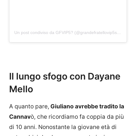
Un post condiviso da GFVIP5? (@grandefratellovip5sondaggi)
Il lungo sfogo con Dayane
Mello
A quanto pare,
Giuliano avrebbe tradito la
Cannav
ò, che ricordiamo fa coppia da più
di 10 anni. Nonostante la giovane età di