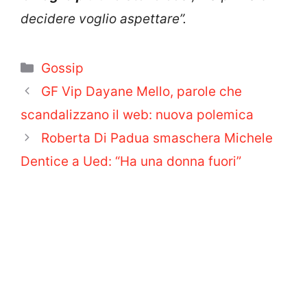
decidere voglio aspettare”.
Categorie
Gossip
GF Vip Dayane Mello, parole che
scandalizzano il web: nuova polemica
Roberta Di Padua smaschera Michele
Dentice a Ued: “Ha una donna fuori”