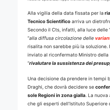
Alla vigilia della data fissata per la
ri
Tecnico Scientifico
arriva un dietrofro
Secondo il Cts, infatti, alla luce delle 
“
alla diffusa circolazione delle
varian
risalita non sarebbe più la soluzione. 
inviato al riconfermato Ministro dell
“
rivalutare la sussistenza dei presup
Una decisione da prendere in tempi b
Draghi, che dovrà decidere se
confer
sole Regioni in zona gialla
. La nuova 
che gli esperti dell’Istituto Superior