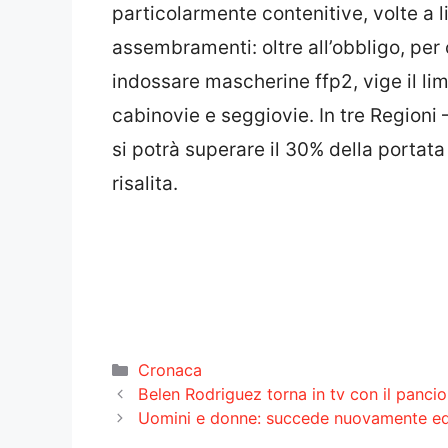
particolarmente contenitive, volte a li
assembramenti: oltre all’obbligo, per 
indossare mascherine ffp2, vige il lim
cabinovie e seggiovie. In tre Regioni
si potrà superare il 30% della portata 
risalita.
Categorie
Cronaca
Belen Rodriguez torna in tv con il panc
Uomini e donne: succede nuovamente ed 