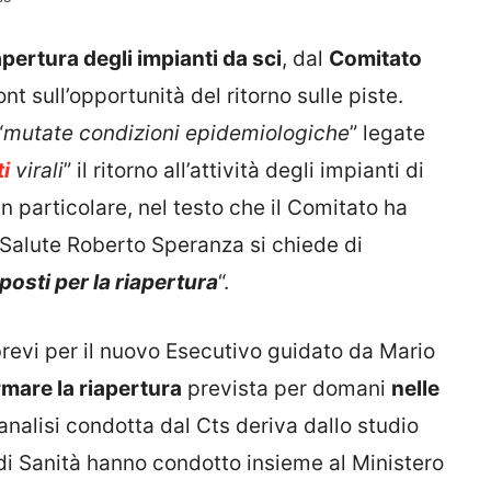
apertura degli impianti da sci
, dal
Comitato
nt sull’opportunità del ritorno sulle piste.
“
mutate condizioni epidemiologiche
” legate
ti
virali
” il ritorno all’attività degli impianti di
In particolare, nel testo che il Comitato ha
a Salute Roberto Speranza si chiede di
posti per la riapertura
“.
revi per il nuovo Esecutivo guidato da Mario
mare la riapertura
prevista per domani
nelle
analisi condotta dal Cts deriva dallo studio
e di Sanità hanno condotto insieme al Ministero