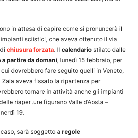
ono in attesa di capire come si pronuncerà il
impianti sciistici, che aveva ottenuto il via
 di
chiusura forzata
. Il
calendario
stilato dalle
e a partire da domani
, lunedì 15 febbraio, per
 cui dovrebbero fare seguito quelli in Veneto,
 Zaia aveva fissato la ripartenza per
vrebbero tornare in attività anche gli impianti
delle riaperture figurano Valle d’Aosta –
enerdì 19.
ni caso, sarà soggetto a
regole