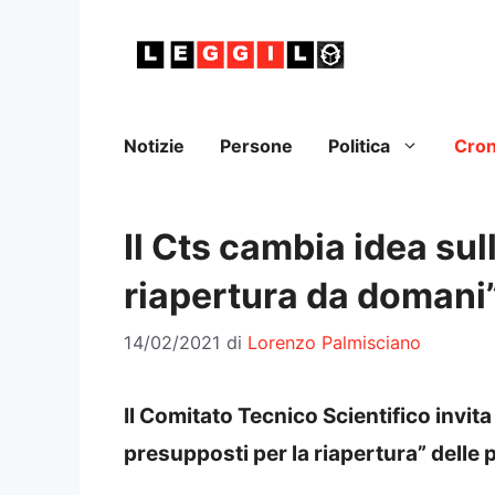
Vai
al
contenuto
Notizie
Persone
Politica
Cro
Il Cts cambia idea sull
riapertura da domani
14/02/2021
di
Lorenzo Palmisciano
Il Comitato Tecnico Scientifico invita
presupposti per la riapertura” delle p