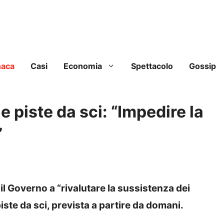
naca
Casi
Economia
Spettacolo
Gossip
e piste da sci: “Impedire la
”
 il Governo a “rivalutare la sussistenza dei
iste da sci, prevista a partire da domani.