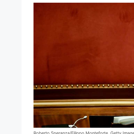
Roberto Speranza/Filippo Monteforte, Getty Imag