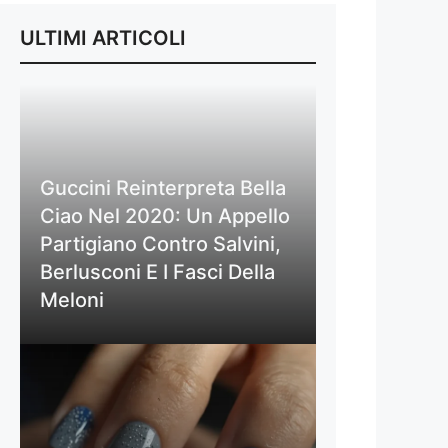
ULTIMI ARTICOLI
Guccini Reinterpreta Bella
Ciao Nel 2020: Un Appello
Partigiano Contro Salvini,
Berlusconi E I Fasci Della
Meloni