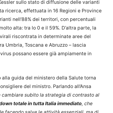
ssler sullo stato di diffusione delle varianti
a ricerca, effettuata in 16 Regioni e Province
anti nell’88% dei territori, con percentuali
olto alta: tra lo 0 e il 59%. D’altra parte, la
virali riscontrata in determinate aree del
tra Umbria, Toscana e Abruzzo – lascia
 virus possano essere già ampiamente in
lla guida del ministero della Salute torna
consigliere del ministro. Parlando all’Ansa
 cambiare subito la strategia di contrasto al
down totale in tutta Italia immediato
, che
e facendo salve le attività essenziali, ma di