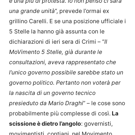
e una più di protesta. Io non penso ci sarà
una grande unità
“, prevede l’ormai ex
grillino Carelli. E se una posizione ufficiale i
5 Stelle la hanno già assunta con le
dichiarazioni di ieri sera di Crimi – “
Il
MoVimento 5 Stelle, già durante le
consultazioni, aveva rappresentato che
l’unico governo possibile sarebbe stato un
governo politico. Pertanto non voterà per
la nascita di un governo tecnico
presieduto da Mario Draghi
” – le cose sono
probabilmente più complesse di così.
La
scissione è dietro l’angolo
: governisti,
movimentisti, contiani, nel Movimento