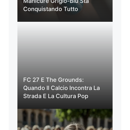
Manicure Grigio-Blu Sta
Conquistando Tutto
FC 27 E The Grounds:
Quando Il Calcio Incontra La
Strada E La Cultura Pop