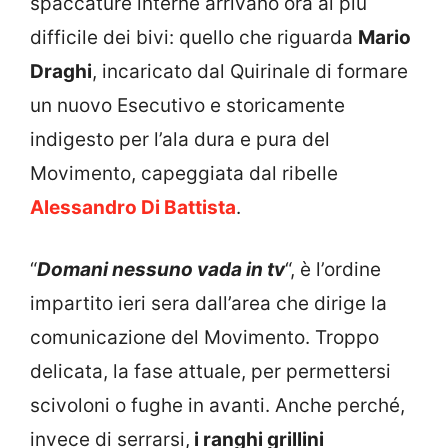
spaccature interne arrivano ora al più
difficile dei bivi: quello che riguarda
Mario
Draghi
, incaricato dal Quirinale di formare
un nuovo Esecutivo e storicamente
indigesto per l’ala dura e pura del
Movimento, capeggiata dal ribelle
Alessandro Di Battista
.
“
Domani nessuno vada in tv
“, è l’ordine
impartito ieri sera dall’area che dirige la
comunicazione del Movimento. Troppo
delicata, la fase attuale, per permettersi
scivoloni o fughe in avanti. Anche perché,
invece di serrarsi,
i ranghi grillini