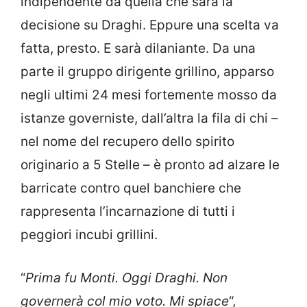
indipendente da quella che sarà la
decisione su Draghi. Eppure una scelta va
fatta, presto. E sarà dilaniante. Da una
parte il gruppo dirigente grillino, apparso
negli ultimi 24 mesi fortemente mosso da
istanze governiste, dall’altra la fila di chi –
nel nome del recupero dello spirito
originario a 5 Stelle – è pronto ad alzare le
barricate contro quel banchiere che
rappresenta l’incarnazione di tutti i
peggiori incubi grillini.
“
Prima fu Monti. Oggi Draghi. Non
governerà col mio voto. Mi spiace
“,