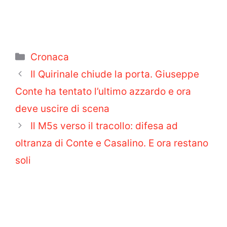
Categorie
Cronaca
Il Quirinale chiude la porta. Giuseppe
Conte ha tentato l’ultimo azzardo e ora
deve uscire di scena
Il M5s verso il tracollo: difesa ad
oltranza di Conte e Casalino. E ora restano
soli