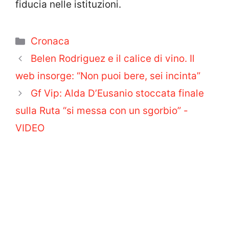
fiducia nelle istituzioni.
Categorie
Cronaca
Belen Rodriguez e il calice di vino. Il
web insorge: “Non puoi bere, sei incinta”
Gf Vip: Alda D’Eusanio stoccata finale
sulla Ruta “si messa con un sgorbio” -
VIDEO