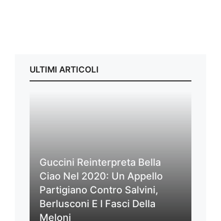
ULTIMI ARTICOLI
Guccini Reinterpreta Bella
Ciao Nel 2020: Un Appello
Partigiano Contro Salvini,
Berlusconi E I Fasci Della
Meloni