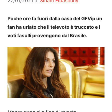
27/01/2021
di
Siham Elbasouny
Poche ore fa fuori dalla casa del GFVip un
fan ha urlato che il televoto è truccato e i
voti fasulli provengono dal Brasile.