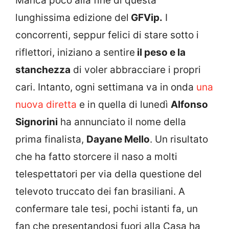
Manca poco alla fine di questa
lunghissima edizione del
GFVip.
I
concorrenti, seppur felici di stare sotto i
riflettori, iniziano a sentire
il peso e la
stanchezza
di voler abbracciare i propri
cari. Intanto, ogni settimana va in onda
una
nuova diretta
e in quella di lunedì
Alfonso
Signorini
ha annunciato il nome della
prima finalista,
Dayane Mello
. Un risultato
che ha fatto storcere il naso a molti
telespettatori per via della questione del
televoto truccato dei fan brasiliani. A
confermare tale tesi, pochi istanti fa, un
fan che presentandosi fuori alla Casa ha