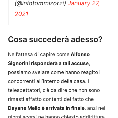
(@infotommizorzi)
January 27,
2021
Cosa succederà adesso?
Nell’attesa di capire come
Alfonso
Signorini risponderà a tali accus
e,
possiamo svelare come hanno reagito i
concorrenti all’interno della casa. I
telespettatori, c’è da dire che non sono
rimasti affatto contenti del fatto che
Dayane Mello è arrivata in finale
, anzi nei
giorni scorsi ne hanno chiesto addirittura