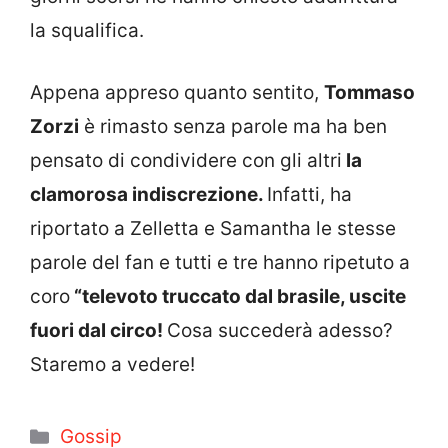
la squalifica.
Appena appreso quanto sentito,
Tommaso
Zorzi
è rimasto senza parole ma ha ben
pensato di condividere con gli altri
la
clamorosa indiscrezione.
Infatti, ha
riportato a Zelletta e Samantha le stesse
parole del fan e tutti e tre hanno ripetuto a
coro
“televoto truccato dal brasile, uscite
fuori dal circo!
Cosa succederà adesso?
Staremo a vedere!
Categorie
Gossip