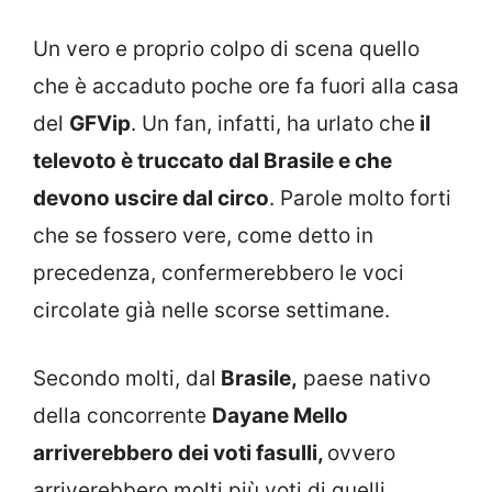
Un vero e proprio colpo di scena quello
che è accaduto poche ore fa fuori alla casa
del
GFVip
. Un fan, infatti, ha urlato che
il
televoto è truccato dal Brasile e che
devono uscire dal circo
. Parole molto forti
che se fossero vere, come detto in
precedenza, confermerebbero le voci
circolate già nelle scorse settimane.
Secondo molti, dal
Brasile,
paese nativo
della concorrente
Dayane Mello
arriverebbero dei voti fasulli,
ovvero
arriverebbero molti più voti di quelli