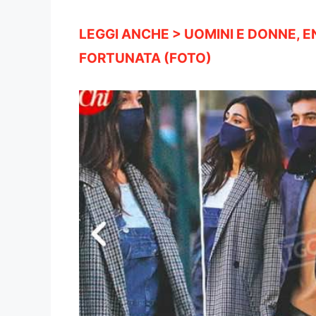
LEGGI ANCHE > UOMINI E DONNE, 
FORTUNATA (FOTO)