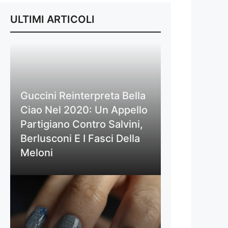
ULTIMI ARTICOLI
Guccini Reinterpreta Bella
Ciao Nel 2020: Un Appello
Partigiano Contro Salvini,
Berlusconi E I Fasci Della
Meloni