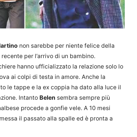
artino
non sarebbe per niente felice della
 recente per l’arrivo di un bambino.
hiere hanno ufficializzato la relazione solo lo
va ai colpi di testa in amore. Anche la
o le tappe e la ex coppia ha dato alla luce il
azione. Intanto
Belen
sembra sempre più
nalbese procede a gonfie vele. A 10 mesi
 messa il passato alla spalle ed è pronta a