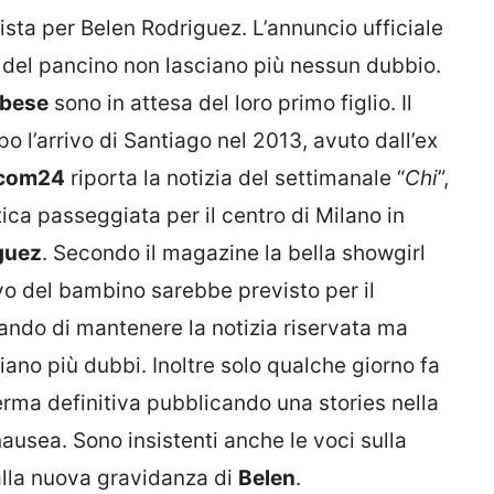
ista per Belen Rodriguez. L’annuncio ufficiale
 del pancino non lasciano più nessun dubbio.
lbese
sono in attesa del loro primo figlio. Il
 l’arrivo di Santiago nel 2013, avuto dall’ex
com24
riporta la notizia del settimanale “
Chi
”,
ica passeggiata per il centro di Milano in
guez
. Secondo il magazine la bella showgirl
rivo del bambino sarebbe previsto per il
ndo di mantenere la notizia riservata ma
iano più dubbi. Inoltre solo qualche giorno fa
erma definitiva pubblicando una stories nella
ausea. Sono insistenti anche le voci sulla
lla nuova gravidanza di
Belen
.