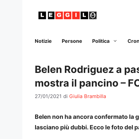
Vai
al
contenuto
Notizie
Persone
Politica
Cro
Belen Rodriguez a pa
mostra il pancino – 
27/01/2021
di
Giulia Brambilla
Belen non ha ancora confermato la 
lasciano più dubbi. Ecco le foto del 