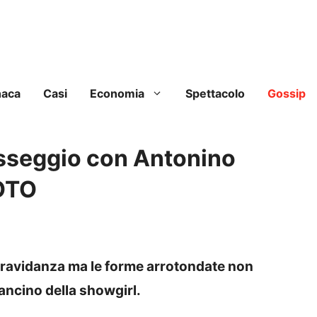
naca
Casi
Economia
Spettacolo
Gossip
sseggio con Antonino
FOTO
gravidanza ma le forme arrotondate non
pancino della showgirl.