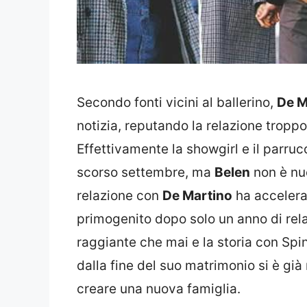
Secondo fonti vicini al ballerino,
De M
notizia, reputando la relazione troppo
Effettivamente la showgirl e il parrucc
scorso settembre, ma
Belen
non è nuo
relazione con
De Martino
ha accelerat
primogenito dopo solo un anno di rel
raggiante che mai e la storia con Spi
dalla fine del suo matrimonio si è già
creare una nuova famiglia.