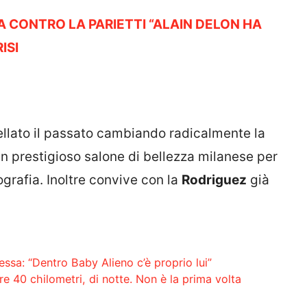
A CONTRO LA PARIETTI “ALAIN DELON HA
ISI
lato il passato cambiando radicalmente la
n un prestigioso salone di bellezza milanese per
ografia. Inoltre convive con la
Rodriguez
già
ssa: “Dentro Baby Alieno c’è proprio lui”
e 40 chilometri, di notte. Non è la prima volta