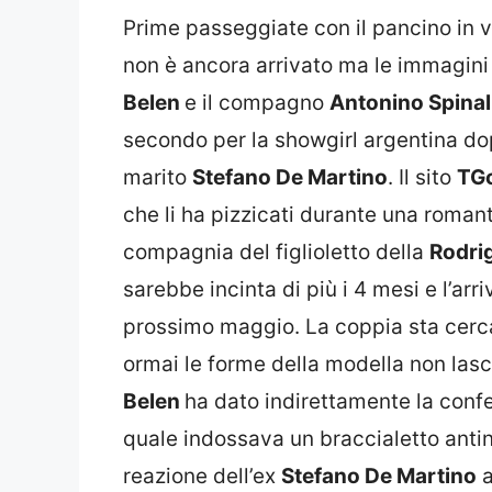
Prime passeggiate con il pancino in v
non è ancora arrivato ma le immagini
Belen
e il compagno
Antonino Spina
secondo per la showgirl argentina dopo
marito
Stefano De Martino
. Il sito
TG
che li ha pizzicati durante una romant
compagnia del figlioletto della
Rodri
sarebbe incinta di più i 4 mesi e l’ar
prossimo maggio. La coppia sta cerca
ormai le forme della modella non lasc
Belen
ha dato indirettamente la conf
quale indossava un braccialetto antin
reazione dell’ex
Stefano De Martino
a