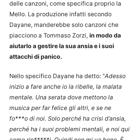
delle canzoni, come specifica proprio la
Mello. La produzione infatti secondo
Dayane, manderebbe solo canzoni che
piacciono a Tommaso Zorzi,
in modo da
aiutarlo a gestire la sua ansia e i suoi
attacchi di panico.
Nello specifico Dayane ha detto: “
Adesso
inizio a fare anche io la ribelle, la malata
mentale. Una serata dove mettono la
musica per far felice gli altri, e se ne
fo***o di noi. Solo perché ha crisi d’ansia,
perché ha i suoi problemi mentali, e noi qui
come rin*****i. Quindi non mi va bene. È