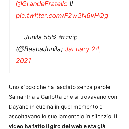
@GrandeFratello
!!
pic.twitter.com/F2w2N6vHQg
— Junila 55% #tzvip
(@BashaJunila)
January 24,
2021
Uno sfogo che ha lasciato senza parole
Samantha e Carlotta che si trovavano con
Dayane in cucina in quel momento e
ascoltavano le sue lamentele in silenzio.
Il
video ha fatto il giro del web e sta già