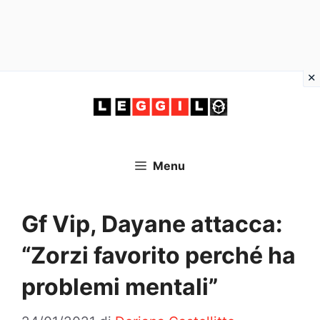
Vai
al
contenuto
Menu
Gf Vip, Dayane attacca:
“Zorzi favorito perché ha
problemi mentali”