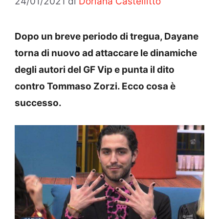
24/01/2021
di
Doriana Castellitto
Dopo un breve periodo di tregua, Dayane
torna di nuovo ad attaccare le dinamiche
degli autori del GF Vip e punta il dito
contro Tommaso Zorzi. Ecco cosa è
successo.