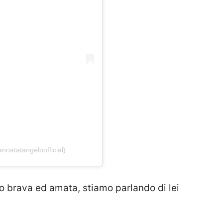
nnatatangeloofficial)
o brava ed amata, stiamo parlando di lei