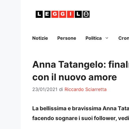
Vai
al
contenuto
Notizie
Persone
Politica
Cro
Anna Tatangelo: fina
con il nuovo amore
23/01/2021
di
Riccardo Sciarretta
La bellissima e bravissima Anna Tata
facendo sognare i suoi follower, ve