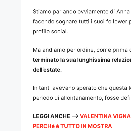
Stiamo parlando ovviamente di Anna T
facendo sognare tutti i suoi follower 
profilo social.
Ma andiamo per ordine, come prima
terminato la sua lunghissima relazion
dell’estate.
In tanti avevano sperato che questa 
periodo di allontanamento, fosse defi
LEGGI ANCHE —->
VALENTINA VIGNA
PERCHé è TUTTO IN MOSTRA