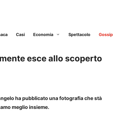
naca
Casi
Economia
Spettacolo
Gossip
lmente esce allo scoperto
ngelo ha pubblicato una fotografia che stà
diamo meglio insieme.