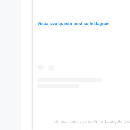
Visualizza questo post su Instagram
Un post condiviso da Anna Tatangelo (@a