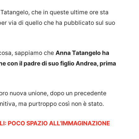
atangelo, che in queste ultime ore sta
per via di quello che ha pubblicato sul suo
 cosa, sappiamo che
Anna Tatangelo ha
e con il padre di suo figlio Andrea, prima
loro nuova unione, dopo un precedente
nitiva, ma purtroppo così non è stato.
LI: POCO SPAZIO ALL’IMMAGINAZIONE