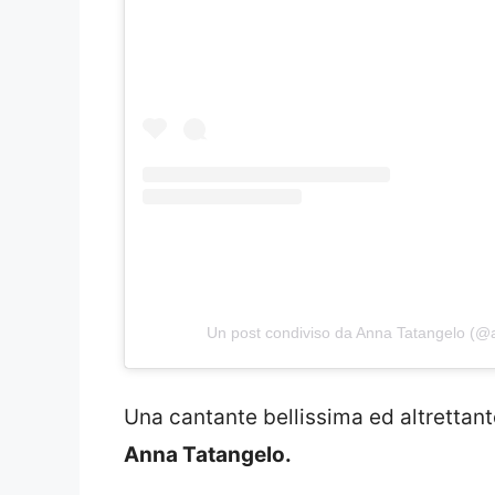
Un post condiviso da Anna Tatangelo (@a
Una cantante bellissima ed altrettant
Anna Tatangelo.