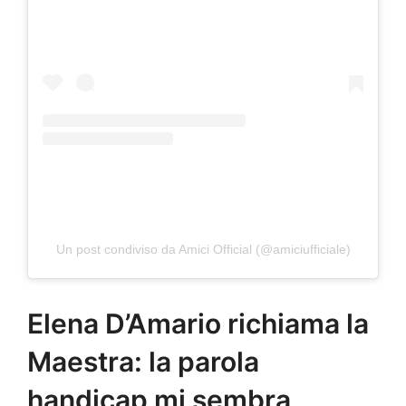
Un post condiviso da Amici Official (@amiciufficiale)
Elena D’Amario richiama la
Maestra: la parola
handicap mi sembra