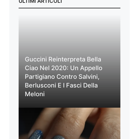
ULTIMI ARTICOLI
Guccini Reinterpreta Bella
Ciao Nel 2020: Un Appello
Partigiano Contro Salvini,
Berlusconi E I Fasci Della
Meloni