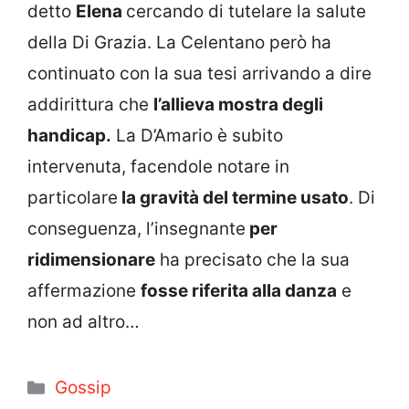
detto
Elena
cercando di tutelare la salute
della Di Grazia. La Celentano però ha
continuato con la sua tesi arrivando a dire
addirittura che
l’allieva mostra degli
handicap.
La D’Amario è subito
intervenuta, facendole notare in
particolare
la gravità del termine usato
. Di
conseguenza, l’insegnante
per
ridimensionare
ha precisato che la sua
affermazione
fosse riferita alla danza
e
non ad altro…
Categorie
Gossip